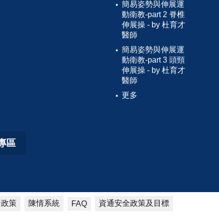
簡易姿勢與伸展運
動衛教-part 2 脊椎
伸展操 - by 杜育才
醫師
簡易姿勢與伸展運
動衛教-part 3 頭頸
伸展操 - by 杜育才
醫師
更多
專區
全政策
陳情系統
資通安全政策及目標
FAQ