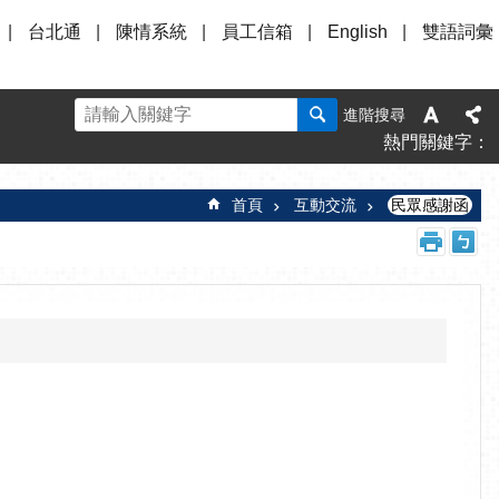
台北通
陳情系統
員工信箱
English
雙語詞彙
進階搜尋
熱門關鍵字
首頁
互動交流
民眾感謝函