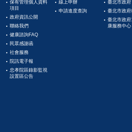
保有管理個人資料
線上申辦
臺北市政府
項目
申請進度查詢
臺北市政府
政府資訊公開
臺北市政府
聯絡我們
康服務中心
健康諮詢FAQ
民眾感謝函
社會服務
院訊電子報
忠孝院區錄影監視
設置區公告