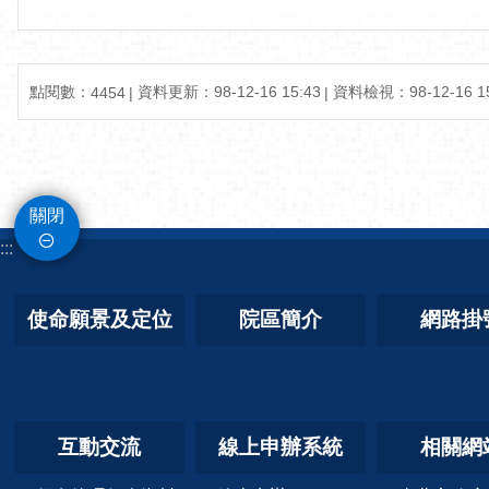
點閱數：
資料更新：98-12-16 15:43
資料檢視：98-12-16 15
4454
關閉
:::
使命願景及定位
院區簡介
網路掛
互動交流
線上申辦系統
相關網