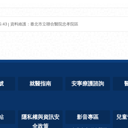
:43
資料維護：臺北市立聯合醫院忠孝院區
號
就醫指南
安寧療護諮詢
站
隱私權與資訊安
影音專區
兒童
全政策