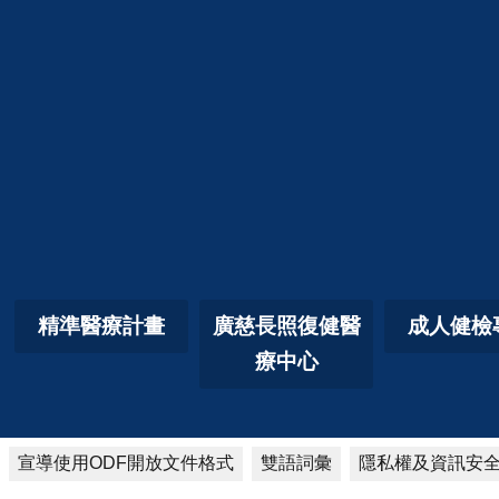
精準醫療計畫
廣慈長照復健醫
成人健檢
療中心
宣導使用ODF開放文件格式
雙語詞彙
隱私權及資訊安