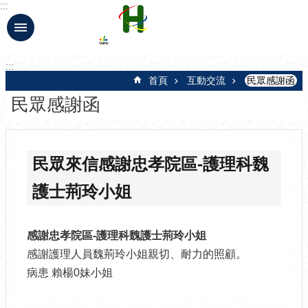
:::
跳到主要內容區塊
:::
首頁
互動交流
民眾感謝函
民眾感謝函
民眾來信感謝忠孝院區-護理科魏
護士荊玲小姐
感謝忠孝院區-護理科魏護士荊玲小姐
感謝護理人員魏荊玲小姐親切、耐力的照顧。
病患 賴楊0妹小姐