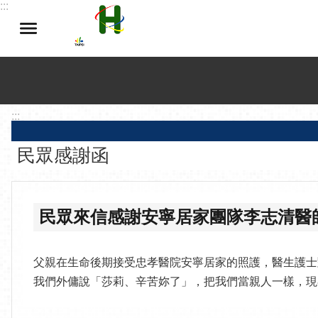
:::
跳到主要內容區塊
:::
民眾感謝函
民眾來信感謝安寧居家團隊李志清醫
父親在生命後期接受忠孝醫院安寧居家的照護，醫生護士
我們外傭說「莎莉、辛苦妳了」，把我們當親人一樣，現