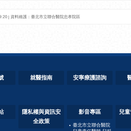
:20
資料維護：臺北市立聯合醫院忠孝院區
號
就醫指南
安寧療護諮詢
站
隱私權與資訊安
影音專區
兒童
全政策
臺北市立聯合醫院