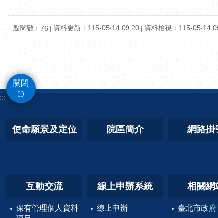
點閱數：
資料更新：115-05-14 09:20
資料檢視：115-05-14 09
76
關閉
:::
使命願景及定位
院區簡介
網路掛
互動交流
線上申辦系統
相關網
保有管理個人資料
線上申辦
臺北市政府