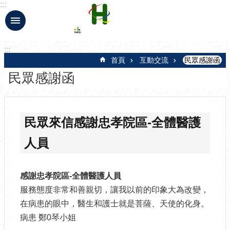
:::
跳到主要內容區塊
:::
首頁
互動交流
民眾感謝函
民眾感謝函
民眾來信感謝忠孝院區-全體醫護
人員
感謝忠孝院區-全體醫護人員
服務態度非常和善親切，讓我以前的印象大為改變，
在病患的眼中，醫生和護士就是菩薩、天使的化身。
病患 鄭0琴小姐