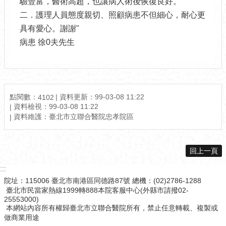
驗豐富，醫術高超，也讓病人術後恢復良好。
二．護理人員態度親切、照顧病患不但細心，耐心更
具有愛心。謝謝"
病患 徐0夫先生
點閱數：
資料更新：99-03-08 11:22
4102
資料檢視：99-03-08 11:22
資料維護：臺北市立聯合醫院忠孝院區
回上一頁
:::
院址：115006 臺北市南港區同德路87號 總機：(02)2786-1288
臺北市民當家熱線1999轉888本院客服中心(外縣市請撥02-
25553000)
本網站內容所有權歸臺北市立聯合醫院所有，禁止任意轉載、複製或
做商業用途