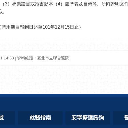
本（3）專業證書或證書影本（4）履歷表及自傳等。所附證明文
取。
聘用期自報到日起至101年12月15日止）
 14:53
資料維護：臺北市立聯合醫院
號
就醫指南
安寧療護諮詢