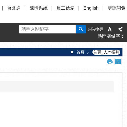
台北通
陳情系統
員工信箱
English
雙語詞彙
進階搜尋
熱門關鍵字
首頁
首頁_人才招募