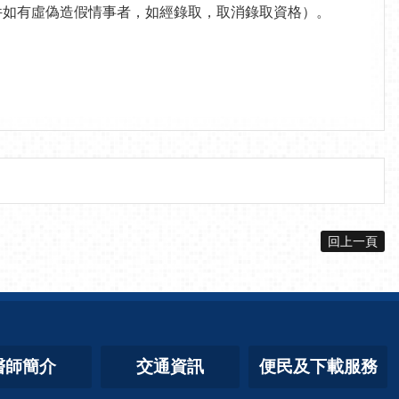
件如有虛偽造假情事者，如經錄取，取消錄取資格）。
回上一頁
醫師簡介
交通資訊
便民及下載服務