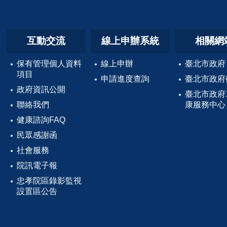
互動交流
線上申辦系統
相關網
保有管理個人資料
線上申辦
臺北市政府
項目
申請進度查詢
臺北市政府
政府資訊公開
臺北市政府
聯絡我們
康服務中心
健康諮詢FAQ
民眾感謝函
社會服務
院訊電子報
忠孝院區錄影監視
設置區公告