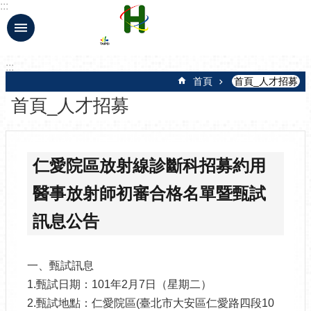
:::
跳到主要內容區塊
:::
首頁
首頁_人才招募
首頁_人才招募
仁愛院區放射線診斷科招募約用
醫事放射師初審合格名單暨甄試
訊息公告
一、甄試訊息
1.甄試日期：101年2月7日（星期二）
2.甄試地點：仁愛院區(臺北市大安區仁愛路四段10