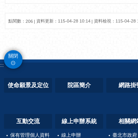
點閱數：
資料更新：115-04-28 10:14
資料檢視：115-04-28 1
206
關閉
:::
使命願景及定位
院區簡介
網路掛
互動交流
線上申辦系統
相關網
保有管理個人資料
線上申辦
臺北市政府