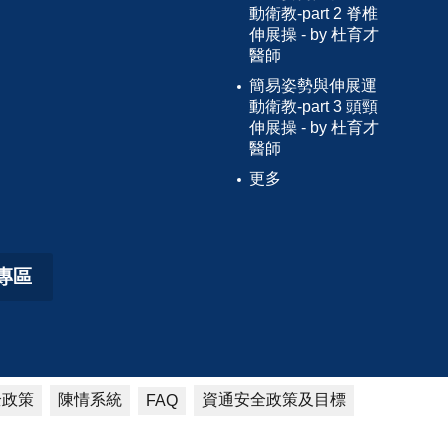
動衛教-part 2 脊椎
伸展操 - by 杜育才
醫師
簡易姿勢與伸展運
動衛教-part 3 頭頸
伸展操 - by 杜育才
醫師
更多
專區
全政策
陳情系統
資通安全政策及目標
FAQ