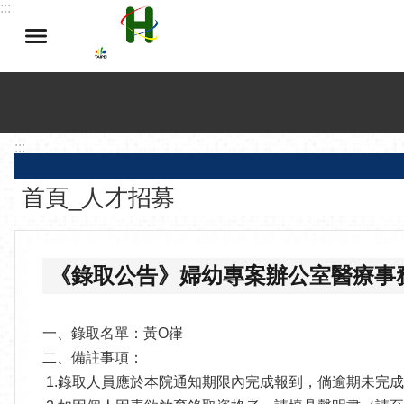
:::
跳到主要內容區塊
:::
首頁_人才招募
《錄取公告》婦幼專案辦公室醫療事務課
一、錄取名單：黃O嵂
二、備註事項：
1.錄取人員應於本院通知期限內完成報到，倘逾期未完