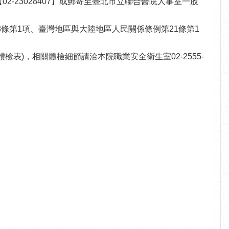
2-23028407】或郵寄至臺北市立聯合醫院人事室一股
條第1項、臺灣地區與大陸地區人民關係條例第21條第1
檢表)，相關體檢細節請洽本院職業安全衛生室02-2555-