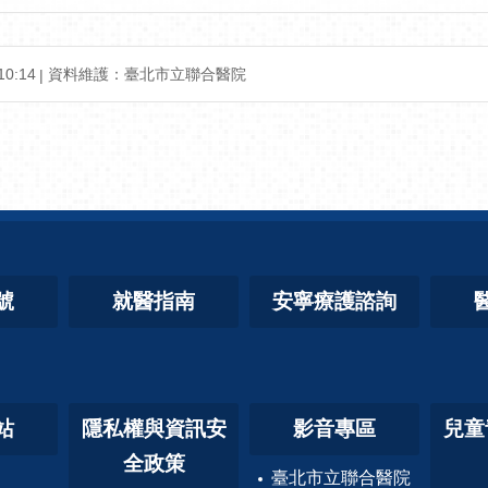
0:14
資料維護：臺北市立聯合醫院
號
就醫指南
安寧療護諮詢
站
隱私權與資訊安
影音專區
兒童
全政策
臺北市立聯合醫院