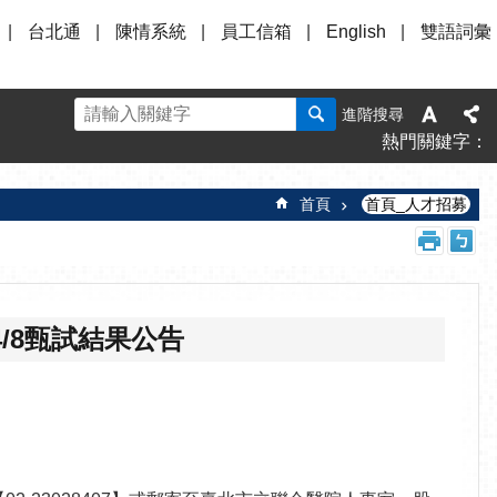
台北通
陳情系統
員工信箱
English
雙語詞彙
進階搜尋
熱門關鍵字
首頁
首頁_人才招募
/8甄試結果公告