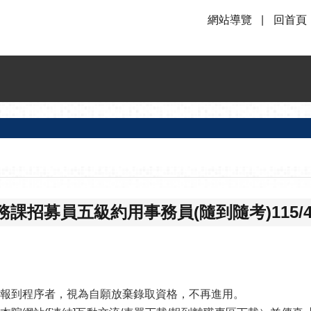
網站導覽
回首頁
招募員五級約用事務員(隨到隨考)115/4
成報到程序者，視為自願放棄錄取資格，不再進用。