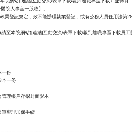
網站([連結]互動交流/表單下載/報到離職專區下載）並傳真【0
聯合醫院人事室一股收】。
執業登記規定，致不能辦理執業登記，或有公務人員任用法第28
至本院網站([連結]互動交流/表單下載/報到離職專區下載員工體
本一份
影本一份
合管理帳戶存摺封面影本
出單辦理加保手續