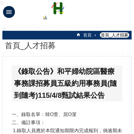
:::
跳到主要內容區塊
:::
首頁
首頁_人才招募
首頁_人才招募
《錄取公告》和平婦幼院區醫療
事務課招募員五級約用事務員(隨
到隨考)115/4/8甄試結果公告
一、錄取名單：韓
O萱、屈
O
潔
二、備註事項：
1.錄取人員應於本院通知期限內完成報到，倘逾期未