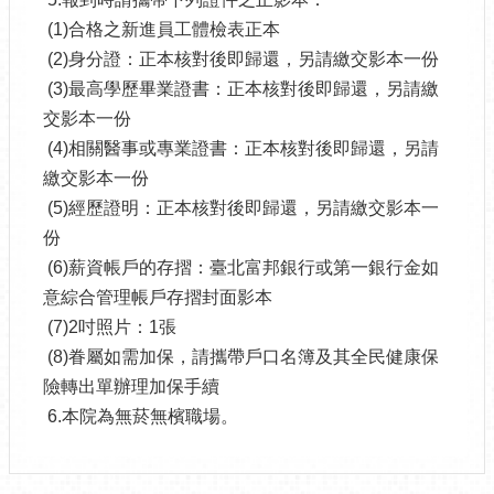
(1)合格之新進員工體檢表正本
(2)身分證：正本核對後即歸還，另請繳交影本一份
(3)最高學歷畢業證書：正本核對後即歸還，另請繳
交影本一份
(4)相關醫事或專業證書：正本核對後即歸還，另請
繳交影本一份
(5)經歷證明：正本核對後即歸還，另請繳交影本一
份
(6)薪資帳戶的存摺：臺北富邦銀行或第一銀行金如
意綜合管理帳戶存摺封面影本
(7)2吋照片：1張
(8)眷屬如需加保，請攜帶戶口名簿及其全民健康保
險轉出單辦理加保手續
6.本院為無菸無檳職場。