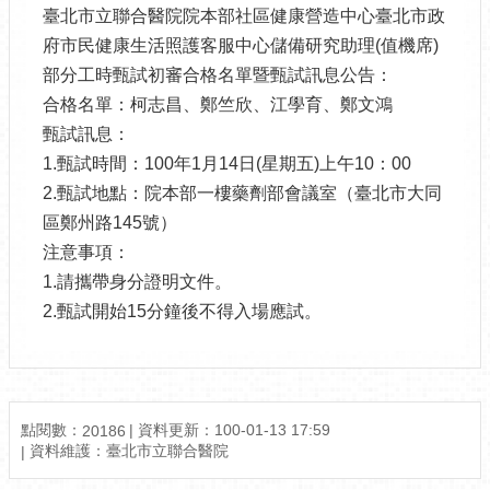
臺北市立聯合醫院院本部社區健康營造中心臺北市政
府市民健康生活照護客服中心儲備研究助理(值機席)
部分工時甄試初審合格名單暨甄試訊息公告：
合格名單：柯志昌、鄭竺欣、江學育、鄭文鴻
甄試訊息：
1.甄試時間：100年1月14日(星期五)上午10：00
2.甄試地點：院本部一樓藥劑部會議室（臺北市大同
區鄭州路145號）
注意事項：
1.請攜帶身分證明文件。
2.甄試開始15分鐘後不得入場應試。
點閱數：
資料更新：100-01-13 17:59
20186
資料維護：臺北市立聯合醫院