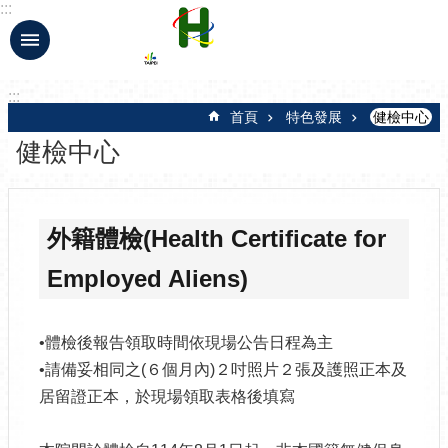
:::
跳到主要內容區塊
:::
首頁
特色發展
健檢中心
健檢中心
外籍體檢(Health Certificate for
Employed Aliens)
•體檢後報告領取時間依現場公告日程為主
•請備妥相同之(６個月內)２吋照片２張及護照正本及
居留證正本，於現場領取表格後填寫