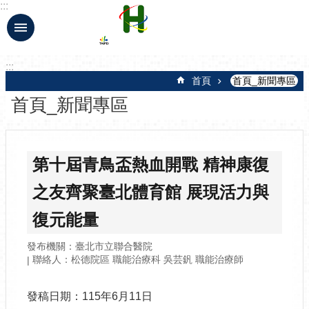
:::
跳到主要內容區塊
:::
首頁
首頁_新聞專區
首頁_新聞專區
第十屆青鳥盃熱血開戰 精神康復
之友齊聚臺北體育館 展現活力與
復元能量
發布機關：臺北市立聯合醫院
聯絡人：松德院區 職能治療科 吳芸釩 職能治療師
發稿日期：115年6月11日