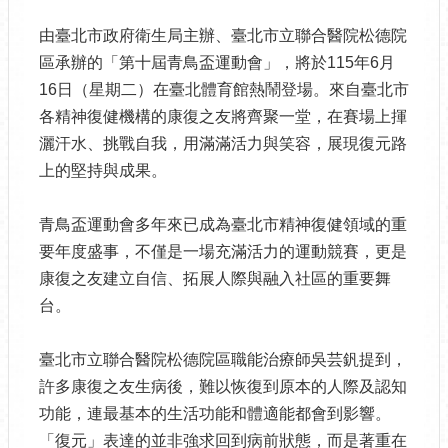
由臺北市政府衛生局主辦、臺北市立聯合醫院松德院
區承辦的「第十屆青鳥盃運動會」，將於115年6月
16日（星期二）在臺北體育館熱鬧登場。來自臺北市
各精神復健機構的康復之友將齊聚一堂，在賽場上揮
灑汗水、挑戰自我，用滿滿活力與笑容，展現復元路
上的堅持與成果。
青鳥盃運動會多年來已成為臺北市精神復健領域的重
要年度盛事，不僅是一場充滿活力的運動競賽，更是
康復之友建立自信、拓展人際與融入社區的重要舞
台。
臺北市立聯合醫院松德院區職能治療師吳芸釩提到，
許多康復之友生病後，難以恢復到原本的人際及認知
功能，連最基本的生活功能和體適能都會到影響。
「復元」表達的並非強求回到病前狀態，而是著重在