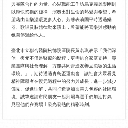
與團隊合作的力量。心湖職能工作坊烏克麗麗樂團則
以輕快悠揚的旋律，演奏出對生命的熱愛與希望，希
望藉由音樂溫暖更多人心。芳馨表演團平時透過樂
器、歌唱及肢體律動來演出，希望能將喜樂與感動的
氛圍傳遞給他人。
臺北市立聯合醫院松德院區院長黃名琪表示「我們深
信，復元不僅是醫療的歷程，更需結合家庭支持、專
業團隊與社會理解，方能共同營造友善且包容的生活
環境。」，期待透過青鳥盃運動會，讓社會大眾看見
精神障礙者在復元過程中的努力與成長，進一步減少
偏見、促進理解，共同打造更加友善與包容的社區環
境。誠摯邀請市民朋友一起到場為選手們加油打氣，
見證他們在賽場上發光發熱的精彩時刻。