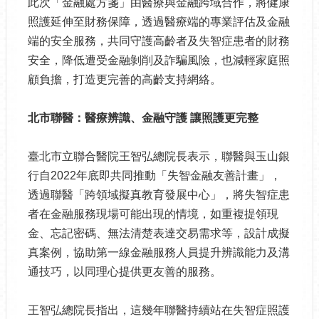
此次「金融處方箋」由醫療與金融跨域合作，將健康
照護延伸至財務保障，透過醫療端的專業評估及金融
端的安全服務，共同守護高齡者及失智症患者的財務
安全，降低遭受金融剝削及詐騙風險，也減輕家庭照
顧負擔，打造更完善的高齡支持網絡。
北市聯醫：醫療辨識、金融守護
讓照護更完整
臺北市立聯合醫院王智弘總院長表示，聯醫與玉山銀
行自2022年底即共同推動「失智金融友善計畫」，
透過聯醫「跨領域擬真教育發展中心」，將失智症患
者在金融服務現場可能出現的情境，如重複提領現
金、忘記密碼、無法清楚表達交易需求等，設計成擬
真案例，協助第一線金融服務人員提升辨識能力及溝
通技巧，以同理心提供更友善的服務。
王智弘總院長指出，這幾年聯醫持續站在失智症照護