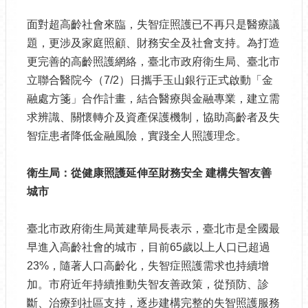
面對超高齡社會來臨，失智症照護已不再只是醫療議
題，更涉及家庭照顧、財務安全及社會支持。為打造
更完善的高齡照護網絡，臺北市政府衛生局、臺北市
立聯合醫院今（7/2）日攜手玉山銀行正式啟動「金
融處方箋」合作計畫，結合醫療與金融專業，建立需
求辨識、關懷轉介及資產保護機制，協助高齡者及失
智症患者降低金融風險，實踐全人照護理念。
衛生局：從健康照護延伸至財務安全
建構失智友善
城市
臺北市政府衛生局黃建華局長表示，臺北市是全國最
早進入高齡社會的城市，目前65歲以上人口已超過
23%，隨著人口高齡化，失智症照護需求也持續增
加。市府近年持續推動失智友善政策，從預防、診
斷、治療到社區支持，逐步建構完整的失智照護服務