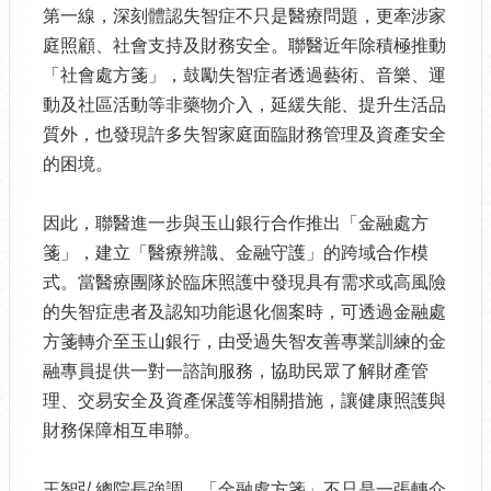
第一線，深刻體認失智症不只是醫療問題，更牽涉家
庭照顧、社會支持及財務安全。聯醫近年除積極推動
「社會處方箋」，鼓勵失智症者透過藝術、音樂、運
動及社區活動等非藥物介入，延緩失能、提升生活品
質外，也發現許多失智家庭面臨財務管理及資產安全
的困境。
因此，聯醫進一步與玉山銀行合作推出「金融處方
箋」，建立「醫療辨識、金融守護」的跨域合作模
式。當醫療團隊於臨床照護中發現具有需求或高風險
的失智症患者及認知功能退化個案時，可透過金融處
方箋轉介至玉山銀行，由受過失智友善專業訓練的金
融專員提供一對一諮詢服務，協助民眾了解財產管
理、交易安全及資產保護等相關措施，讓健康照護與
財務保障相互串聯。
王智弘總院長強調，「金融處方箋」不只是一張轉介