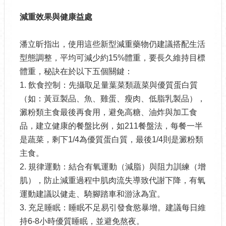
減重效果與健康益處
潘立昕指出，使用這些新型減重藥物仍建議搭配生活
型態調整，平均可減少約15%體重，要長久維持目標
體重，秘訣在於以下五個關鍵：
1. 飲食控制：先攝取足量葉菜類蔬菜與優質蛋白質
（如：黃豆製品、魚、雞蛋、瘦肉、低脂乳製品），
澱粉類主食最後再食用，避免高糖、油炸與加工食
品，建立健康的餐盤比例，如211餐盤法，每餐一半
是蔬菜，剩下1/4為優質蛋白質，最後1/4則是澱粉類
主食。
2. 規律運動：結合有氧運動（減脂）與阻力訓練（增
肌），防止減重過程中肌肉流失導致代謝下降，有氧
運動建議以健走、騎腳踏車和游泳為宜。
3. 充足睡眠：睡眠不足易引發食慾暴增。建議每日維
持6-8小時優質睡眠，並避免熬夜。