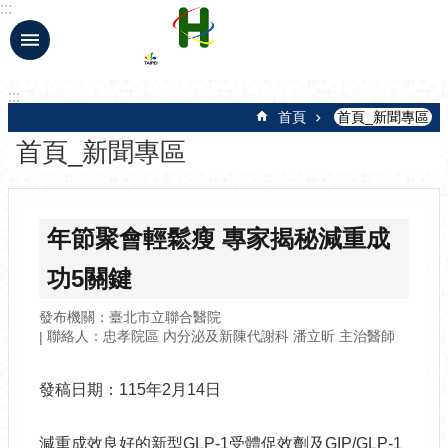
:::
跳到主要內容區塊
:::
首頁
首頁_新聞專區
首頁_新聞專區
年節聚會輕鬆瘦 專家揭秘減重成
功5關鍵
發布機關：臺北市立聯合醫院
聯絡人：忠孝院區 內分泌及新陳代謝科 潘立昕 主治醫師
發稿日期：115年2月14日
減重成效良好的新型GLP-1受體促效劑及GIP/GLP-1