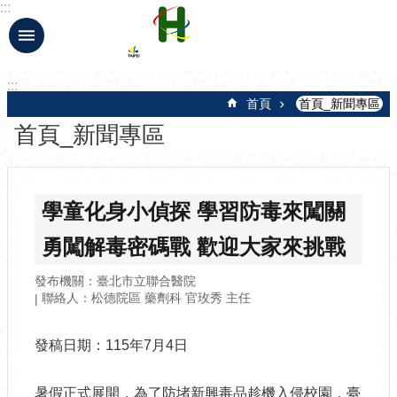
:::
跳到主要內容區塊
:::
首頁
首頁_新聞專區
首頁_新聞專區
學童化身小偵探 學習防毒來闖關
勇闖解毒密碼戰 歡迎大家來挑戰
發布機關：臺北市立聯合醫院
聯絡人：松德院區 藥劑科 官玫秀 主任
發稿日期：115年7月4日
暑假正式展開，為了防堵新興毒品趁機入侵校園，臺