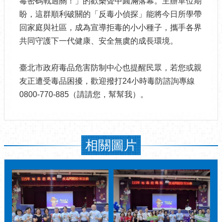
毒密碼戰過關！」的歡樂聲中圓滿落幕。主辦單位期
盼，這群順利破關的「反毒小偵探」能將今日所學帶
回家庭與社區，成為宣導拒毒的小小種子，攜手各界
共同守護下一代健康、安全無虞的成長環境。
臺北市政府毒品危害防制中心也提醒民眾，若您或親
友正遭受毒品困擾，歡迎撥打24小時毒防諮詢專線
0800-770-885（請請您，幫幫我）。
相關圖片