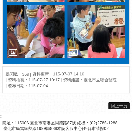
點閱數：
資料更新：115-07-07 14:10
369
資料檢視：115-07-27 10:17
資料維護：臺北市立聯合醫院
發布日期：115-07-04
回上一頁
:::
院址：115006 臺北市南港區同德路87號 總機：(02)2786-1288
臺北市民當家熱線1999轉888本院客服中心(外縣市請撥02-