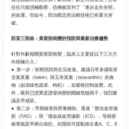
往往只能消極觀察，彷彿被宣判了「逐步走向失明」
的命運。但如今，防治觀念與治療技術已有重大突
破。
防盲三部曲：黃斑部病變的預防與最新治療趨勢
針對年齡相關黃斑部病變，臨床上主要從以下三大方
向積極介入：
● 第一步：初期預防與生活改進。建議日常多攝取富
含葉黃素（lutein）與玉米黃素（zeaxanthin）的食
物（如深綠色蔬菜、枸杞），並嚴格控制血壓。此
外，吸菸已證實是誘發病變的關鍵危險因子，強烈建
議及早戒菸。
● 第二步：早期檢查與營養輔助。透過「螢光血管攝
影（FAG）」與「循血綠血管攝影（ICG）」等精密
檢查能及早揪出病灶。此階段可搭配維生素A、C、E