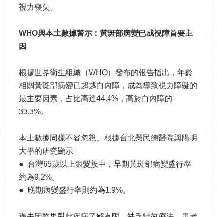
視力喪失。
WHO
與本土數據警示：黃斑部病變已成視障首要主
因
根據世界衛生組織（WHO）發布的報告指出，年齡
相關黃斑部病變已超越白內障，成為導致視力障礙的
最主要因素，占比高達44.4%，高於白內障的
33.3%。
本土數據同樣不容忽視。根據台北榮民總醫院與陽明
大學的研究顯示：
● 台灣65歲以上銀髮族中，早期黃斑部病變盛行率
約為9.2%。
● 晚期病變盛行率則約為1.9%。
過去因醫界對此疾病了解有限、缺乏特效療法，患者