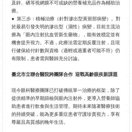
及鋅、硒等視網膜不可或缺的營養補充品作為輔助治
療。
● 第三步：積極治療（針對滲出型黃斑部病變）。對
於最易引發失明的滲出型（濕性）病變，目前主流治
療為「眼內注射抗血管新生藥物」，能有效穩定並有
機會提升視力。不過，此療法需定期反覆注射，且現
行健保給付針數與資格（過輕或過重者可能不符）仍
有限制，患者需與醫師充分討論。
臺北市立聯合醫院跨團隊合作
迎戰高齡眼疾新課題
現今眼科醫療團隊已打破傳統單一治療的框架，除了
提供精準的早期篩檢與眼內注射外，更導入營養師協
助患者進行飲食與生活管理。期待未來隨著醫療技術
的持續突破，能為更多重症患者守護珍貴視力，享有
尊嚴且高質感的晚年生活。