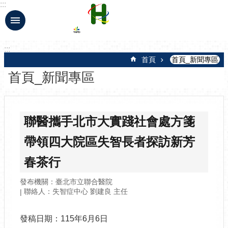
:::
跳到主要內容區塊
:::
首頁
首頁_新聞專區
首頁_新聞專區
聯醫攜手北市大實踐社會處方箋
帶領四大院區失智長者探訪新芳
春茶行
發布機關：臺北市立聯合醫院
聯絡人：失智症中心 劉建良 主任
發稿日期：115年6月6日