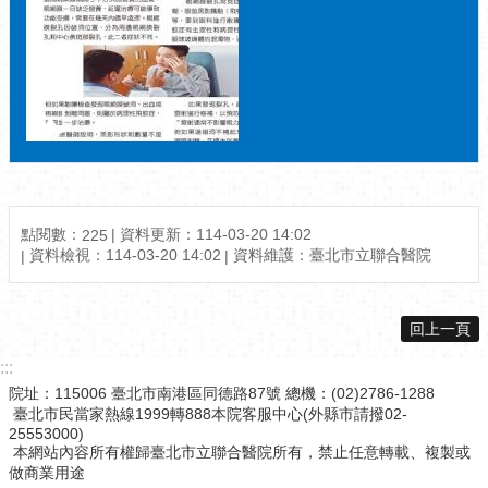
點閱數：
資料更新：114-03-20 14:02
225
資料檢視：114-03-20 14:02
資料維護：臺北市立聯合醫院
回上一頁
:::
院址：115006 臺北市南港區同德路87號 總機：(02)2786-1288
臺北市民當家熱線1999轉888本院客服中心(外縣市請撥02-
25553000)
本網站內容所有權歸臺北市立聯合醫院所有，禁止任意轉載、複製或
做商業用途