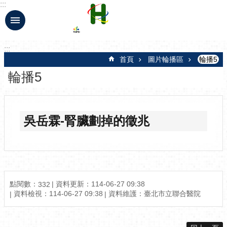
:::
跳到主要內容區塊
:::
首頁
圖片輪播區
輪播5
輪播5
吳岳霖-腎臟劃掉的徵兆
點閱數：
資料更新：114-06-27 09:38
332
資料檢視：114-06-27 09:38
資料維護：臺北市立聯合醫院