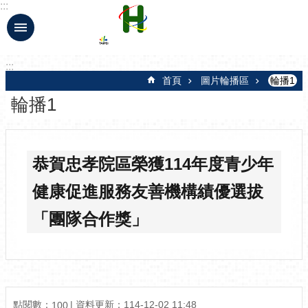
:::
跳到主要內容區塊
:::
首頁
圖片輪播區
輪播1
輪播1
恭賀忠孝院區榮獲114年度青少年
健康促進服務友善機構績優選拔
「團隊合作獎」
點閱數：
資料更新：114-12-02 11:48
100