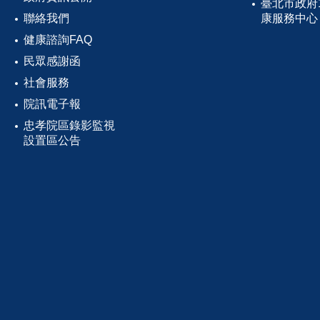
臺北市政府
聯絡我們
康服務中心
健康諮詢FAQ
民眾感謝函
社會服務
院訊電子報
忠孝院區錄影監視
設置區公告