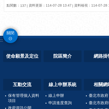
點閱數：
資料更新：114-07-28 13:47
資料檢視：114-07-28 1
137
關閉
:::
使命願景及定位
院區簡介
網路掛
互動交流
線上申辦系統
相關網
保有管理個人資料
線上申辦
臺北市政府
項目
申請進度查詢
臺北市政府
政府資訊公開