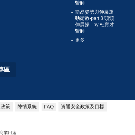
醫師
簡易姿勢與伸展運
動衛教-part 3 頭頸
伸展操 - by 杜育才
醫師
更多
專區
全政策
陳情系統
資通安全政策及目標
FAQ
商業用途