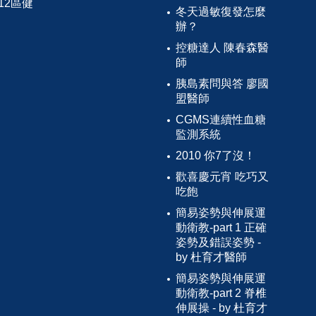
12區健
冬天過敏復發怎麼
辦？
控糖達人 陳春森醫
師
胰島素問與答 廖國
盟醫師
CGMS連續性血糖
監測系統
2010 你7了沒！
歡喜慶元宵 吃巧又
吃飽
簡易姿勢與伸展運
動衛教-part 1 正確
姿勢及錯誤姿勢 -
by 杜育才醫師
簡易姿勢與伸展運
動衛教-part 2 脊椎
伸展操 - by 杜育才