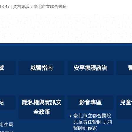
3:47
資料維護：臺北市立聯合醫院
號
就醫指南
安寧療護諮詢
站
隱私權與資訊安
影音專區
兒童
全政策
臺北市立聯合醫院
兒童責任醫師-兒科
衛生局
醫師到你家