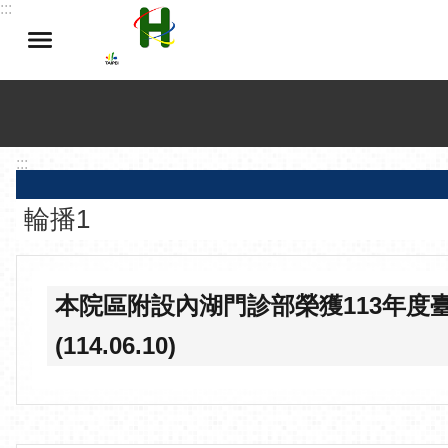
:::
跳到主要內容區塊
:::
輪播1
本院區附設內湖門診部榮獲113年
(114.06.10)