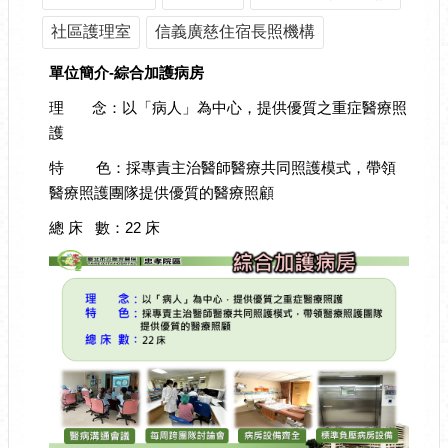
社區護理室
信義廣慈住宿長照機構
單位簡介-綜合加護病房
理 念：以「病人」為中心，提供優質之重症醫療照
護
特 色：採專責主治醫師醫療共同照護模式，帶領
醫療照護團隊提供優質的醫療照顧
總 床 數：22 床