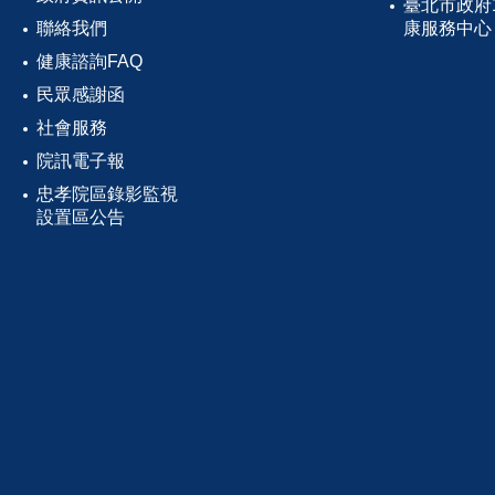
臺北市政府
聯絡我們
康服務中心
健康諮詢FAQ
民眾感謝函
社會服務
院訊電子報
忠孝院區錄影監視
設置區公告