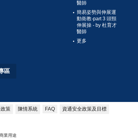
醫師
簡易姿勢與伸展運
動衛教-part 3 頭頸
伸展操 - by 杜育才
醫師
更多
專區
全政策
陳情系統
資通安全政策及目標
FAQ
商業用途