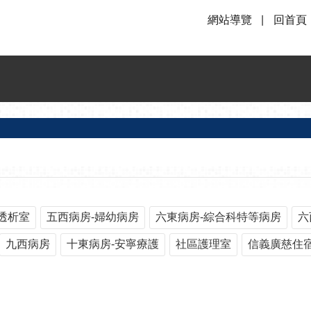
網站導覽
回首頁
透析室
五西病房-婦幼病房
六東病房-綜合科特等病房
六
九西病房
十東病房-安寧療護
社區護理室
信義廣慈住