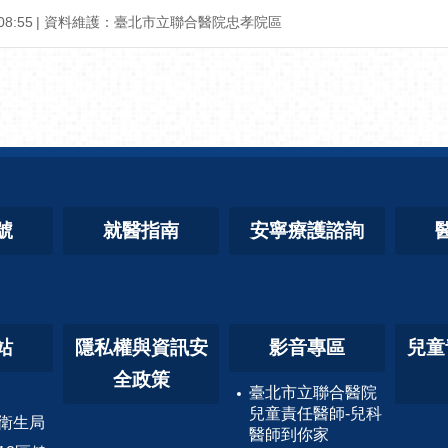
08:55
資料維護：
臺北市立聯合醫院忠孝院區
號
就醫指南
安寧療護諮詢
站
隱私權與資訊安
影音專區
兒童
全政策
臺北市立聯合醫院
兒童責任醫師-兒科
衛生局
醫師到你家