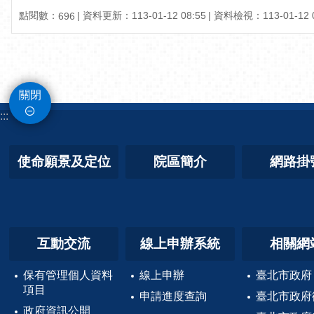
點閱數：
資料更新：
113-01-12 08:55
資料檢視：
113-01-12 
696
關閉
:::
使命願景及定位
院區簡介
網路掛
互動交流
線上申辦系統
相關網
保有管理個人資料
線上申辦
臺北市政府
項目
申請進度查詢
臺北市政府
政府資訊公開