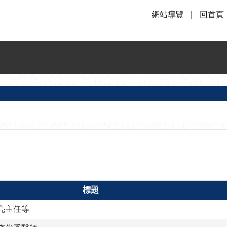
網站導覽
回首頁
標題
亮主任等