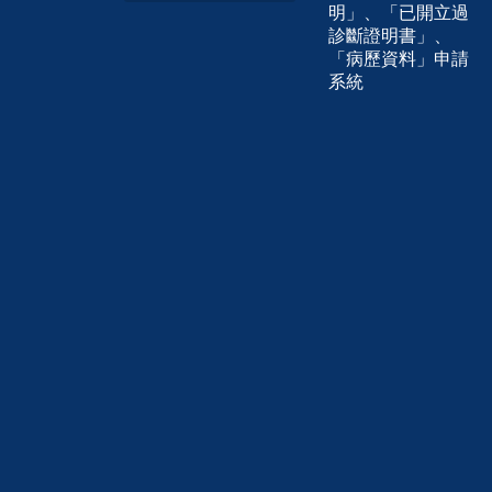
明」、「已開立過
診斷證明書」、
「病歷資料」申請
系統