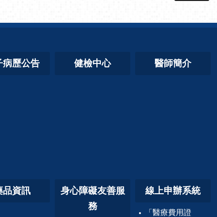
子病歷公告
健檢中心
醫師簡介
藥品資訊
身心障礙友善服
線上申辦系統
務
「醫療費用證