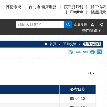
陳情系統
台北通-健康服務
院訊雙月刊
員工信箱
English
雙語詞彙
進階搜尋
熱門關鍵字
首頁
互動交流
民眾感謝函
發布日期
99-04-12