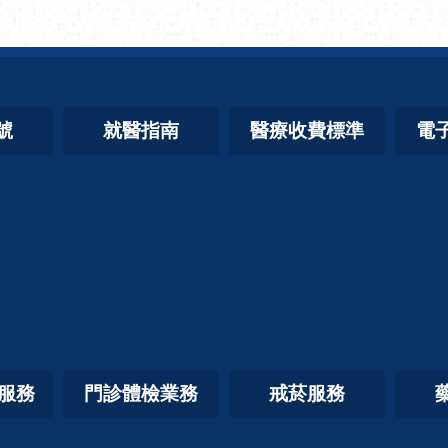
號
就醫指南
醫療收費標準
電
照服務
門診體檢業務
戒菸服務