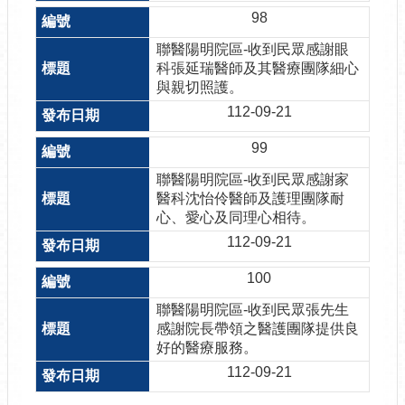
98
聯醫陽明院區-收到民眾感謝眼
科張延瑞醫師及其醫療團隊細心
與親切照護。
112-09-21
99
聯醫陽明院區-收到民眾感謝家
醫科沈怡伶醫師及護理團隊耐
心、愛心及同理心相待。
112-09-21
100
聯醫陽明院區-收到民眾張先生
感謝院長帶領之醫護團隊提供良
好的醫療服務。
112-09-21