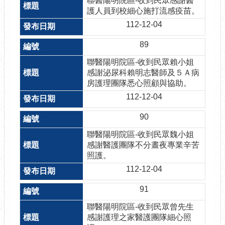
聯醫陽明院區-收到民眾感謝醫
護人員到校細心施打流感疫苗。
112-12-04
89
聯醫陽明院區-收到民眾賴小姐
感謝泌尿科賴明志醫師及５Ａ病
房護理團隊悉心照顧與協助。
112-12-04
90
聯醫陽明院區-收到民眾魏小姐
感謝醫護團隊不分晝夜專業辛苦
照護。
112-12-04
91
聯醫陽明院區-收到民眾曾先生
感謝護理之家醫護團隊細心照