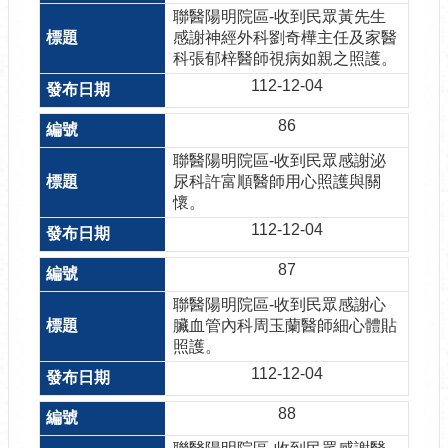
聯醫陽明院區-收到民眾黃先生
感謝神經外科劉奇樺主任及家醫
科張郁梓醫師視病如親之照護。
112-12-04
86
聯醫陽明院區-收到民眾感謝泌
尿科許富順醫師用心照護與關
懷。
112-12-04
87
聯醫陽明院區-收到民眾感謝心
臟血管內科周玉蘭醫師細心體貼
照護。
112-12-04
88