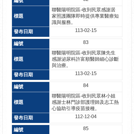
聯醫陽明院區-收到民眾感謝居
家照護團隊即時提供專業醫療知
識與服務。
113-02-15
83
聯醫陽明院區-收到民眾陳先生
感謝泌尿科許富順醫師細心診斷
與治療。
113-02-15
84
聯醫陽明院區-收到民眾林小姐
感謝士林門診部護理師及志工熱
心協助引導疫苗接種。
112-12-04
85