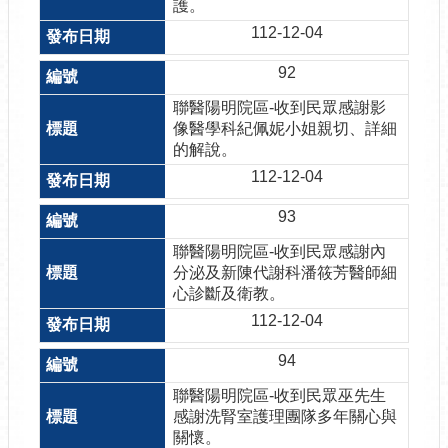
護。
112-12-04
92
聯醫陽明院區-收到民眾感謝影
像醫學科紀佩妮小姐親切、詳細
的解說。
112-12-04
93
聯醫陽明院區-收到民眾感謝內
分泌及新陳代謝科潘筱芳醫師細
心診斷及衛教。
112-12-04
94
聯醫陽明院區-收到民眾巫先生
感謝洗腎室護理團隊多年關心與
關懷。