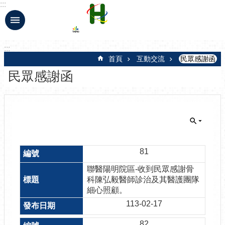
:::
跳到主要內容區塊
:::
首頁
互動交流
民眾感謝函
民眾感謝函
81
聯醫陽明院區-收到民眾感謝骨
科陳弘毅醫師診治及其醫護團隊
細心照顧。
113-02-17
82