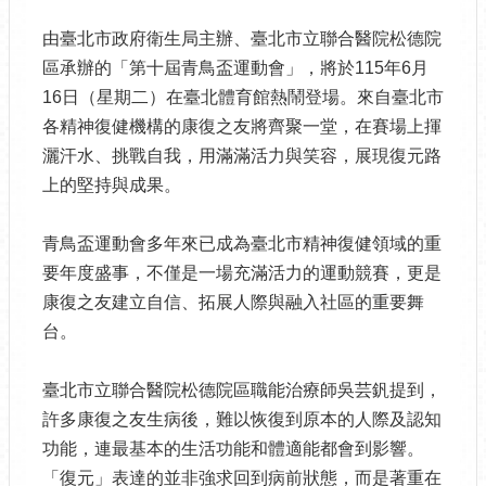
由臺北市政府衛生局主辦、臺北市立聯合醫院松德院
區承辦的「第十屆青鳥盃運動會」，將於115年6月
16日（星期二）在臺北體育館熱鬧登場。來自臺北市
各精神復健機構的康復之友將齊聚一堂，在賽場上揮
灑汗水、挑戰自我，用滿滿活力與笑容，展現復元路
上的堅持與成果。
青鳥盃運動會多年來已成為臺北市精神復健領域的重
要年度盛事，不僅是一場充滿活力的運動競賽，更是
康復之友建立自信、拓展人際與融入社區的重要舞
台。
臺北市立聯合醫院松德院區職能治療師吳芸釩提到，
許多康復之友生病後，難以恢復到原本的人際及認知
功能，連最基本的生活功能和體適能都會到影響。
「復元」表達的並非強求回到病前狀態，而是著重在