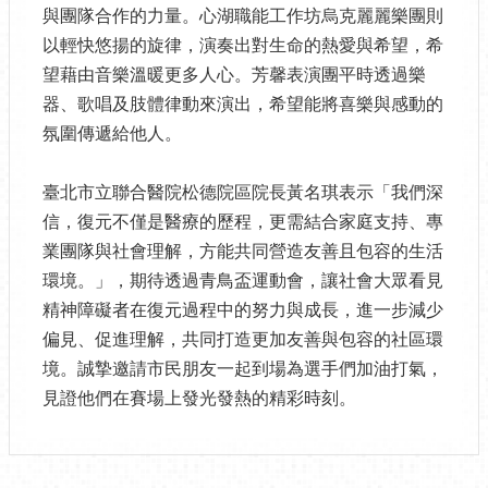
與團隊合作的力量。心湖職能工作坊烏克麗麗樂團則
以輕快悠揚的旋律，演奏出對生命的熱愛與希望，希
望藉由音樂溫暖更多人心。芳馨表演團平時透過樂
器、歌唱及肢體律動來演出，希望能將喜樂與感動的
氛圍傳遞給他人。
臺北市立聯合醫院松德院區院長黃名琪表示「我們深
信，復元不僅是醫療的歷程，更需結合家庭支持、專
業團隊與社會理解，方能共同營造友善且包容的生活
環境。」，期待透過青鳥盃運動會，讓社會大眾看見
精神障礙者在復元過程中的努力與成長，進一步減少
偏見、促進理解，共同打造更加友善與包容的社區環
境。誠摯邀請市民朋友一起到場為選手們加油打氣，
見證他們在賽場上發光發熱的精彩時刻。