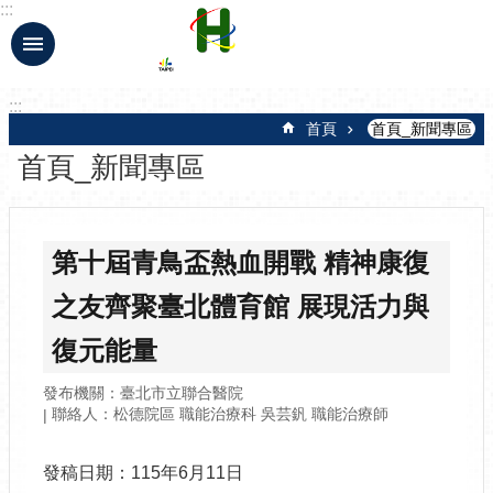
:::
跳到主要內容區塊
:::
首頁
首頁_新聞專區
首頁_新聞專區
第十屆青鳥盃熱血開戰 精神康復
之友齊聚臺北體育館 展現活力與
復元能量
發布機關：臺北市立聯合醫院
聯絡人：松德院區 職能治療科 吳芸釩 職能治療師
發稿日期：115年6月11日