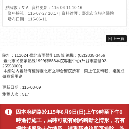
點閱數：
資料更新：115-06-11 10:16
516
資料檢視：115-07-27 10:17
資料維護：臺北市立聯合醫院
發布日期：115-06-11
回上一頁
:::
院址：111024 臺北市雨聲街105號 總機：(02)2835-3456
臺北市民當家熱線1999轉888本院客服中心(外縣市請撥02-
25553000)
本網站內容所有權歸臺北市立聯合醫院所有，禁止任意轉載、複製或
做商業用途
更新日期
115-08-09
瀏覽人次
517
因本府網路於115年8月9日(日)上午9時至下午6
時進行施工，屆時可能有網路瞬斷之情形，若有
網站或服務卡住情形，請重新連線即可排除，造