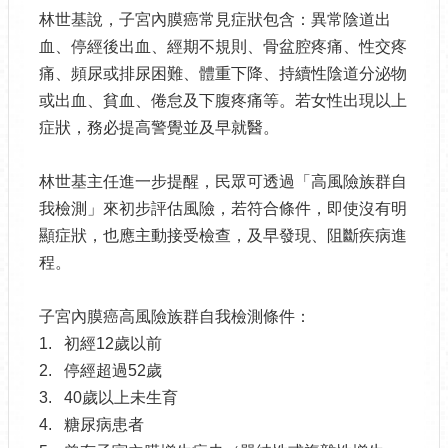
林世基說，子宮內膜癌常見症狀包含：異常陰道出
血、停經後出血、經期不規則、骨盆腔疼痛、性交疼
痛、頻尿或排尿困難、體重下降、持續性陰道分泌物
或出血、貧血、倦怠及下腹疼痛等。若女性出現以上
症狀，務必提高警覺並及早就醫。
林世基主任進一步提醒，民眾可透過「高風險族群自
我檢測」來初步評估風險，若符合條件，即使沒有明
顯症狀，也應主動接受檢查，及早發現、阻斷疾病進
程。
子宮內膜癌高風險族群自我檢測條件：
1. 初經12歲以前
2. 停經超過52歲
3. 40歲以上未生育
4. 糖尿病患者