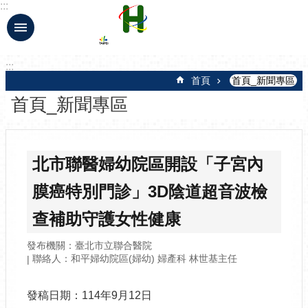
:::
跳到主要內容區塊
:::
首頁
首頁_新聞專區
首頁_新聞專區
北市聯醫婦幼院區開設「子宮內
膜癌特別門診」3D陰道超音波檢
查補助守護女性健康
發布機關：臺北市立聯合醫院
聯絡人：和平婦幼院區(婦幼) 婦產科 林世基主任
發稿日期：114年9月12日