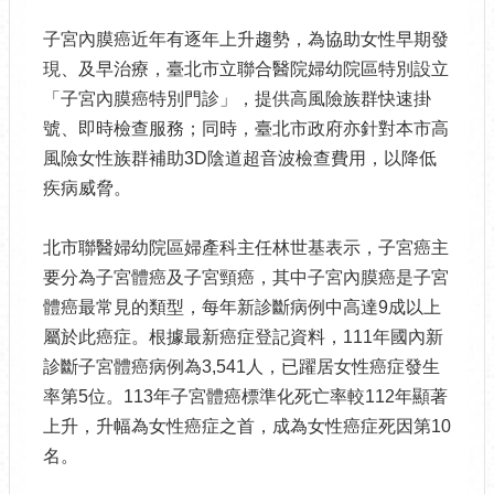
子宮內膜癌近年有逐年上升趨勢，為協助女性早期發
現、及早治療，臺北市立聯合醫院婦幼院區特別設立
「子宮內膜癌特別門診」，提供高風險族群快速掛
號、即時檢查服務；同時，臺北市政府亦針對本市高
風險女性族群補助3D陰道超音波檢查費用，以降低
疾病威脅。
北市聯醫婦幼院區婦產科主任林世基表示，子宮癌主
要分為子宮體癌及子宮頸癌，其中子宮內膜癌是子宮
體癌最常見的類型，每年新診斷病例中高達9成以上
屬於此癌症。根據最新癌症登記資料，111年國內新
診斷子宮體癌病例為3,541人，已躍居女性癌症發生
率第5位。113年子宮體癌標準化死亡率較112年顯著
上升，升幅為女性癌症之首，成為女性癌症死因第10
名。