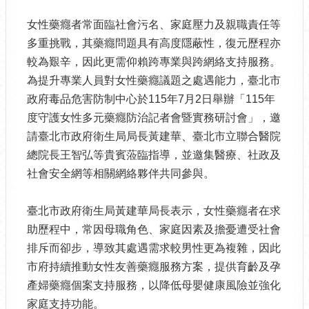
女性藥癮者常面臨社會污名、家庭壓力及親職責任等
多重挑戰，其藥癮問題具有高度隱蔽性，復元歷程亦
較為艱辛，因此更需仰賴跨專業與跨網絡支持服務。
為提升專業人員對女性藥癮議題之處遇能力，臺北市
政府毒品危害防制中心於115年7月2日舉辦「115年
度守護女性多元藥癮防治記者會暨實務研討會」，邀
請臺北市政府衛生局局長黃建華、臺北市立聯合醫院
總院長王智弘等貴賓蒞臨指導，並邀集醫療、社政及
社會安全網等相關網絡夥伴共同參與。
臺北市政府衛生局黃建華局長表示，女性藥癮者在求
助歷程中，常因母職角色、家庭因素及擔憂遭受社會
排斥而卻步，導致其處遇需求較男性更為複雜，因此
市府持續推動女性友善藥癮服務方案，提供育齡及孕
產婦藥癮個案支持服務，以降低母嬰健康風險並強化
家庭支持功能。