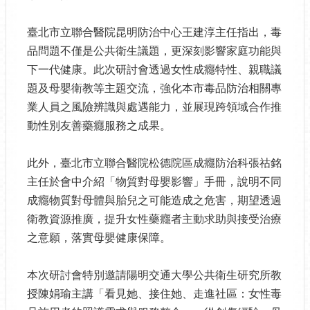
臺北市立聯合醫院昆明防治中心王建淳主任指出，毒
品問題不僅是公共衛生議題，更深刻影響家庭功能與
下一代健康。此次研討會透過女性成癮特性、親職議
題及母嬰衛教等主題交流，強化本市毒品防治相關專
業人員之風險辨識與處遇能力，並展現跨領域合作推
動性別友善藥癮服務之成果。
此外，臺北市立聯合醫院松德院區成癮防治科張祜銘
主任於會中介紹「物質對母嬰影響」手冊，說明不同
成癮物質對母體與胎兒之可能造成之危害，期望透過
衛教資源推廣，提升女性藥癮者主動求助與接受治療
之意願，落實母嬰健康保障。
本次研討會特別邀請陽明交通大學公共衛生研究所教
授陳娟瑜主講「看見她、接住她、走進社區：女性毒