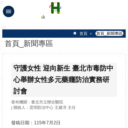
:::
跳到主要內容區塊
:::
首頁
首頁_新聞專區
首頁_新聞專區
守護女性 迎向新生 臺北市毒防中
心舉辦女性多元藥癮防治實務研
討會
發布機關：臺北市立聯合醫院
聯絡人：昆明防治中心 王建淳 主任
發稿日期：115年7月2日