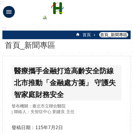
:::
跳到主要內容區塊
:::
首頁
首頁_新聞專區
首頁_新聞專區
醫療攜手金融打造高齡安全防線
北市推動「金融處方箋」 守護失
智家庭財務安全
發布機關：臺北市立聯合醫院
聯絡人：失智症中心 劉建良 主任
發稿日期：115年7月2日