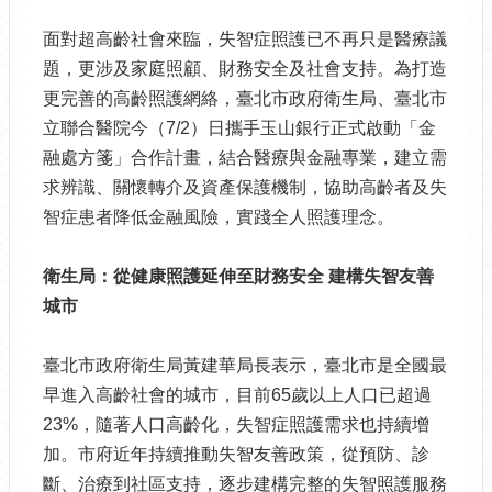
面對超高齡社會來臨，失智症照護已不再只是醫療議
題，更涉及家庭照顧、財務安全及社會支持。為打造
更完善的高齡照護網絡，臺北市政府衛生局、臺北市
立聯合醫院今（7/2）日攜手玉山銀行正式啟動「金
融處方箋」合作計畫，結合醫療與金融專業，建立需
求辨識、關懷轉介及資產保護機制，協助高齡者及失
智症患者降低金融風險，實踐全人照護理念。
衛生局：從健康照護延伸至財務安全
建構失智友善
城市
臺北市政府衛生局黃建華局長表示，臺北市是全國最
早進入高齡社會的城市，目前65歲以上人口已超過
23%，隨著人口高齡化，失智症照護需求也持續增
加。市府近年持續推動失智友善政策，從預防、診
斷、治療到社區支持，逐步建構完整的失智照護服務