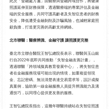
此次「金融處方箋」由醫療與金融跨域合作，將健康
照護延伸至財務保障，透過醫療端的專業評估及金融
端的安全服務，共同守護高齡者及失智症患者的財務
安全，降低遭受金融剝削及詐騙風險，也減輕家庭照
顧負擔，打造更完善的高齡支持網絡。
北市聯醫：醫療辨識、金融守護
讓照護更完整
臺北市立聯合醫院王智弘總院長表示，聯醫與玉山銀
行自2022年底即共同推動「失智金融友善計畫」，
透過聯醫「跨領域擬真教育發展中心」，將失智症患
者在金融服務現場可能出現的情境，如重複提領現
金、忘記密碼、無法清楚表達交易需求等，設計成擬
真案例，協助第一線金融服務人員提升辨識能力及溝
通技巧，以同理心提供更友善的服務。
王智弘總院長指出，這幾年聯醫持續站在失智症照護