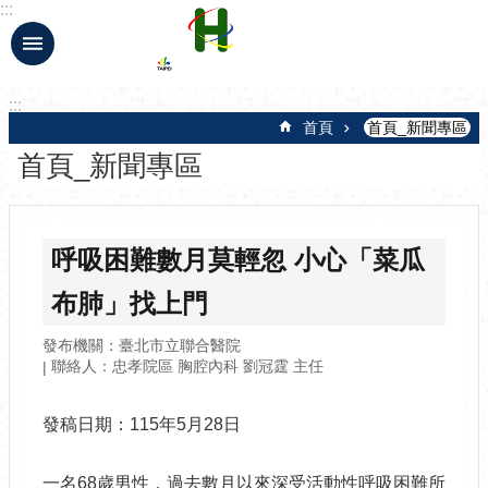
:::
跳到主要內容區塊
:::
首頁
首頁_新聞專區
首頁_新聞專區
呼吸困難數月莫輕忽 小心「菜瓜
布肺」找上門
發布機關：臺北市立聯合醫院
聯絡人：忠孝院區 胸腔內科 劉冠霆 主任
發稿日期：115年5月28日
一名68歲男性，過去數月以來深受活動性呼吸困難所