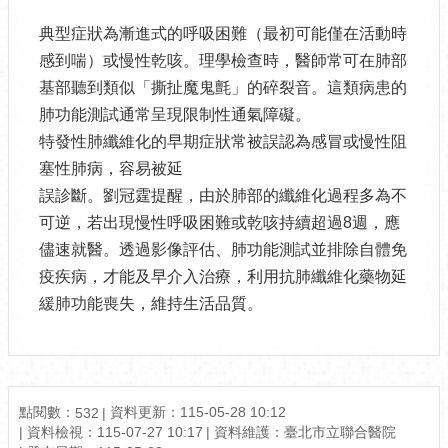
典型症狀為漸進式的呼吸困難（最初可能僅在活動時
感到喘）或慢性乾咳。理學檢查時，醫師常可在肺部
基部聽到類似「撕扯魔鬼氈」的碎裂音。這類病患的
肺功能測試通常呈現限制性通氣障礙。
特發性肺纖維化的早期症狀常被誤認為感冒或慢性阻
塞性肺病，容易被延
誤診斷。劉冠霆提醒，由於肺部的纖維化過程多為不
可逆，若出現慢性呼吸困難或乾咳持續超過8週，應
儘速就醫。透過影像評估、肺功能測試並排除自體免
疫疾病，才能及早介入治療，利用抗肺纖維化藥物延
緩肺功能喪失，維持生活品質。
點閱數：
資料更新：115-05-28 10:12
532
資料檢視：115-07-27 10:17
資料維護：臺北市立聯合醫院