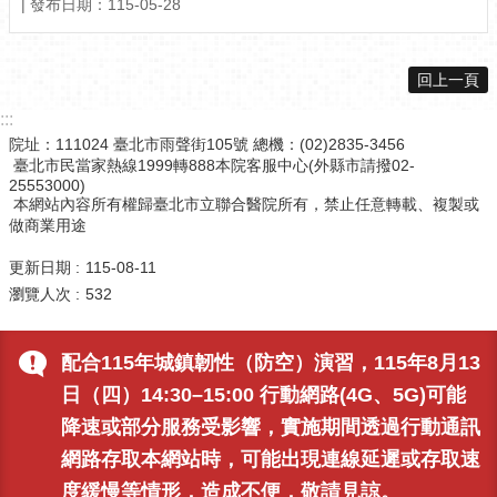
發布日期：115-05-28
回上一頁
:::
院址：111024 臺北市雨聲街105號 總機：(02)2835-3456
臺北市民當家熱線1999轉888本院客服中心(外縣市請撥02-
25553000)
本網站內容所有權歸臺北市立聯合醫院所有，禁止任意轉載、複製或
做商業用途
更新日期
115-08-11
瀏覽人次
532
配合115年城鎮韌性（防空）演習，115年8月13
日（四）14:30–15:00 行動網路(4G、5G)可能
降速或部分服務受影響，實施期間透過行動通訊
網路存取本網站時，可能出現連線延遲或存取速
度緩慢等情形，造成不便，敬請見諒。