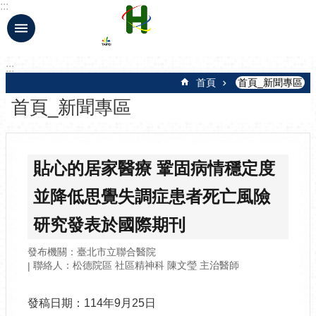
:::
跳到主要內容區塊
:::
首頁
首頁_新聞專區
首頁_新聞專區
貼心的居家醫療 鞏固病情穩定度
並降低思覺失調症患者死亡風險
研究發表於國際期刊
發布機關：臺北市立聯合醫院
聯絡人：松德院區 社區精神科 陳文瑩 主治醫師
發稿日期：114年9月25日