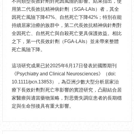
不同類型長效針劑對死因風險的影響。結果指出，使
用第二代長效抗精神病針劑（SGA-LAIs）者，其全
因死亡風險下降47%、自然死亡下降42%；特別在能
持續居家治療的族群中，第二代長效抗精神病針劑對
全因死亡、自然死亡與自殺死亡更具保護效益。相比
之下，第一代長效針劑（FGA-LAIs）並未帶來整體
死亡風險下降。
這項研究成果已於2025年6月17日發表於國際期刊
《Psychiatry and Clinical Neurosciences》（doi:
10.1111/pcn.13853），為亞洲少數大型分析居家治
療下長效針劑對死亡率影響的實證研究，凸顯結合居
家醫療與適當藥物策略，對思覺失調症患者的長期穩
定與生命預後具有重大影響。