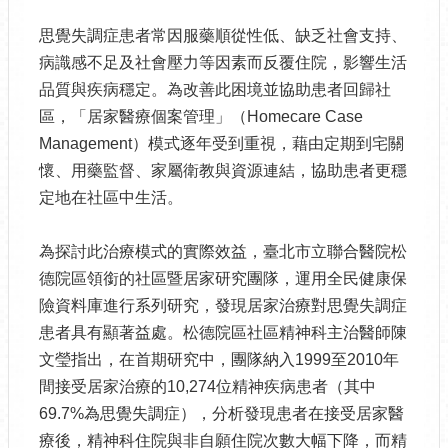
思覺失調症患者常因服藥順從性低、缺乏社會支持、
病識感不足及社會壓力等因素而反覆住院，影響生活
品質與疾病穩定。為改善此困境並協助患者回歸社
區，「居家醫療個案管理」（Homecare Case
Management）模式逐年受到重視，藉由定期到宅關
懷、用藥監督、家屬衛教與資源連結，協助患者更穩
定地在社區中生活。
為探討此治療模式的實際效益，臺北市立聯合醫院松
德院區領銜的社區暨居家研究團隊，運用全民健康保
險資料庫進行系列研究，發現居家治療對思覺失調症
患者具有顯著益處。松德院區社區精神科主治醫師陳
文瑩指出，在首期研究中，團隊納入1999至2010年
間接受居家治療的10,274位精神疾病患者（其中
69.7%為思覺失調症），分析發現患者在接受居家醫
療後，精神科住院與非自願住院次數大幅下降，而精