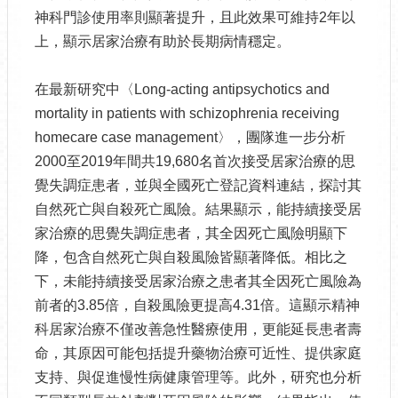
神科門診使用率則顯著提升，且此效果可維持2年以
上，顯示居家治療有助於長期病情穩定。
在最新研究中〈Long-acting antipsychotics and
mortality in patients with schizophrenia receiving
homecare case management〉，團隊進一步分析
2000至2019年間共19,680名首次接受居家治療的思
覺失調症患者，並與全國死亡登記資料連結，探討其
自然死亡與自殺死亡風險。結果顯示，能持續接受居
家治療的思覺失調症患者，其全因死亡風險明顯下
降，包含自然死亡與自殺風險皆顯著降低。相比之
下，未能持續接受居家治療之患者其全因死亡風險為
前者的3.85倍，自殺風險更提高4.31倍。這顯示精神
科居家治療不僅改善急性醫療使用，更能延長患者壽
命，其原因可能包括提升藥物治療可近性、提供家庭
支持、與促進慢性病健康管理等。此外，研究也分析