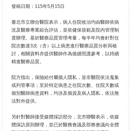
發稿日期：115年5月15日
臺北市立聯合醫院表示，病人住院收治均由醫師依病
況及醫療專業綜合評估，並依健保規範及院內管理制
度辦理。基於醫療品質管理考量，每半年均會針對住
院次數達3次（含）以上病患進行醫療品質分析與檢
討，相關資料亦提供醫師作為後續照護參考，以持續
精進醫療品質。
院方指出，保險給付屬個人隱私，並非醫院依法蒐集
或列管事項；至於特定病患之住院次數、住院天數或
個別醫師病患資料，均涉及個資及病人隱私，依法無
法對外提供。
另針對醫師接受媒體採訪部分，北市聯醫表示，依媒
體採訪原則辦理，並已於醫務會議及部務會議向全體