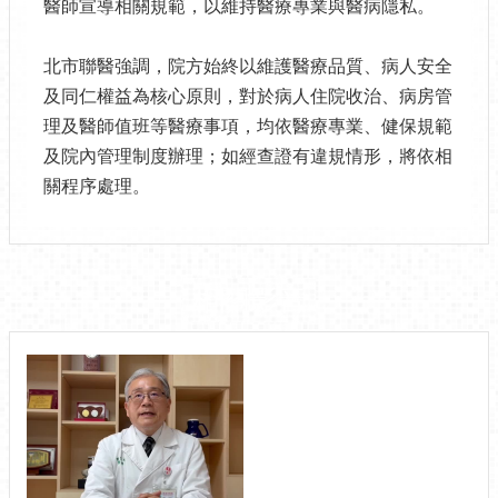
醫師宣導相關規範，以維持醫療專業與醫病隱私。
北市聯醫強調，院方始終以維護醫療品質、病人安全
及同仁權益為核心原則，對於病人住院收治、病房管
理及醫師值班等醫療事項，均依醫療專業、健保規範
及院內管理制度辦理；如經查證有違規情形，將依相
關程序處理。
相關影音