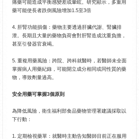
痛藥可能造成平衡感變差或暈眩。研究顯示，多重用
藥可能使長者跌倒風險增加1.5至3倍
4. 肝腎功能損傷：藥物主要透過肝臟代謝、腎臟排
泄。長期且大量的藥物負荷會對肝腎造成沈重負擔，
甚至引發器官衰竭。
5. 重複用藥風險：跨院、跨科就醫時，若醫師未全面
掌握病人用藥紀錄，可能開立成分相同或同性質的藥
物，導致劑量過高。
安全用藥可掌握
3
個原則
為降低風險，衛生福利部食品藥物管理署建議採取以
下行動：
1. 定期檢視藥單：就醫時主動告知醫師目前正在服用