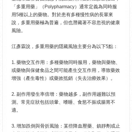
「多重用藥」（Polypharmacy）通常定義為同時服
用5種以上的藥物。對於患有多種慢性病的長輩來
說，多重用藥極為普遍，但也潛藏著不容忽視的健康
風險。
江彥霖說，多重用藥的隱藏風險主要分為以下5點：
1. 藥物交互作用：多種藥物同時服用，藥物與藥物、
或藥物與保健食品之間可能產生交互作用，導致藥效
增強（產生毒性）或藥效抵銷（失去治療效果）。
2. 副作用發生率倍增：藥物越多，副作用越難以預
測。常見症狀包括頭暈、嗜睡、食慾不振或腸胃不
適。
3. 增加跌倒與骨折風險：某些降血壓藥、鎮靜劑或止