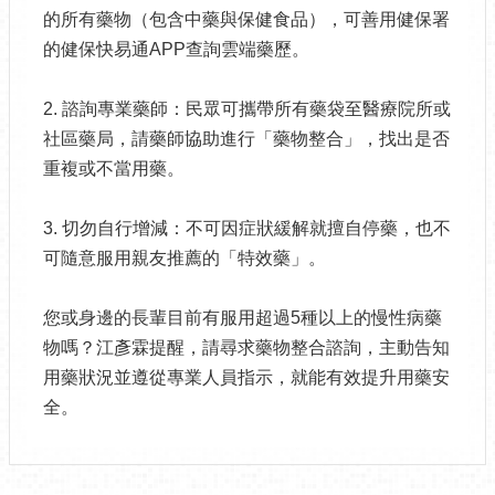
的所有藥物（包含中藥與保健食品），可善用健保署
的健保快易通APP查詢雲端藥歷。
2. 諮詢專業藥師：民眾可攜帶所有藥袋至醫療院所或
社區藥局，請藥師協助進行「藥物整合」，找出是否
重複或不當用藥。
3. 切勿自行增減：不可因症狀緩解就擅自停藥，也不
可隨意服用親友推薦的「特效藥」。
您或身邊的長輩目前有服用超過5種以上的慢性病藥
物嗎？江彥霖提醒，請尋求藥物整合諮詢，主動告知
用藥狀況並遵從專業人員指示，就能有效提升用藥安
全。