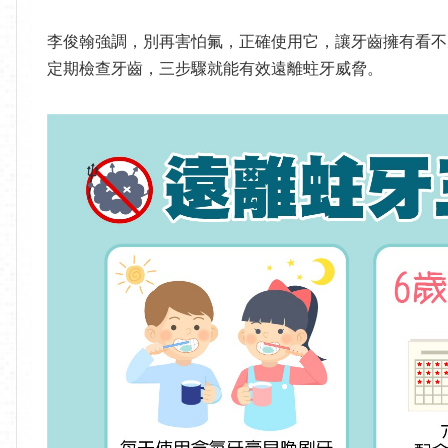
李俊翰強調，別再害怕氟，正確使用它，讓牙齒擁有看不
定期檢查牙齒，三步驟就能有效遠離蛀牙威脅。