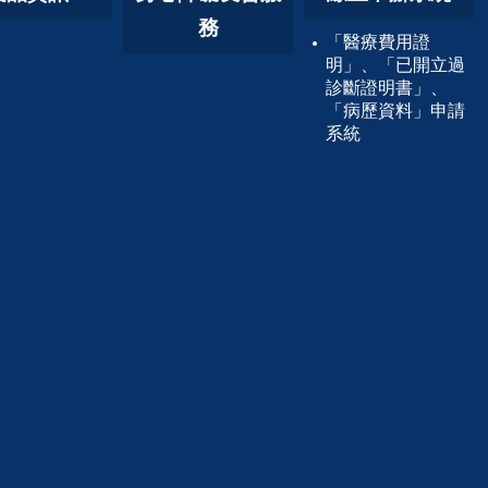
務
「醫療費用證
明」、「已開立過
診斷證明書」、
「病歷資料」申請
系統