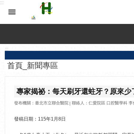
:::
跳到主要內容區塊
:::
首頁_新聞專區
專家揭祕：每天刷牙還蛀牙？原來少了
發布機關：臺北市立聯合醫院
聯絡人：仁愛院區 口腔醫學科 李
發稿日期：115年1月8日