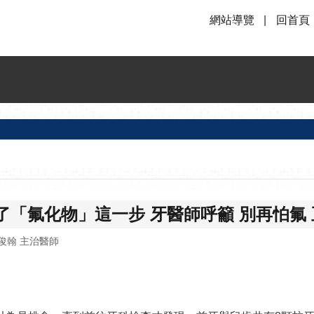
網站導覽
回首頁
「氟化物」這一步 牙醫師呼籲 別再怕氟
俊翰 主治醫師