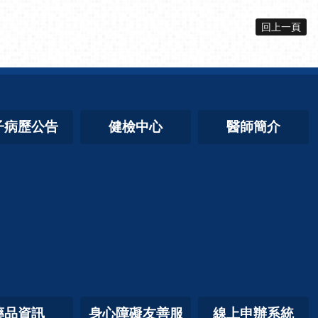
回上一頁
子病歷公告
健檢中心
醫師簡介
藥品資訊
身心障礙友善服
線上申辦系統