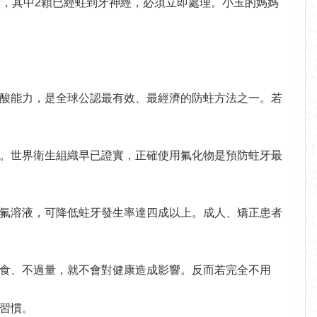
牙，其中2顆已經蛀到牙神經，必須立即處理。小玉的媽媽
酸能力，是全球公認最有效、最經濟的防蛀方法之一。若
。世界衛生組織早已證實，正確使用氟化物是預防蛀牙最
氟溶液，可降低蛀牙發生率達四成以上。成人、矯正患者
食、不過量，就不會對健康造成影響。反而若完全不用
習慣。