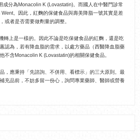
olin K (Lovastatin)。而國人在中醫門診常
pureus Went。因此，紅麴的保健食品與壽美降脂一號其實是差
，或者是否需要做劑量的調整。
，其實在藥理機轉上是一樣的。因此不論是吃保健食品的紅麴，還是吃
蕙認為，若有降血脂的需求，以處方藥品（西醫降血脂藥
lin K (Lovastatin)的相關保健食品。
品，應秉持「先諮詢、不併用、看標示」的三大原則。最
補充品前，不妨多留一份心，詢問專業藥師、醫師或營養