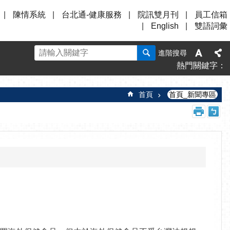
陳情系統
台北通-健康服務
院訊雙月刊
員工信箱
English
雙語詞彙
進階搜尋
熱門關鍵字
首頁
首頁_新聞專區