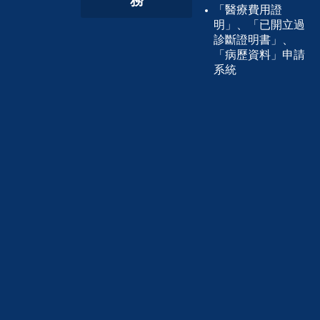
務
「醫療費用證
明」、「已開立過
診斷證明書」、
「病歷資料」申請
系統