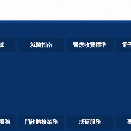
號
就醫指南
醫療收費標準
電
照服務
門診體檢業務
戒菸服務