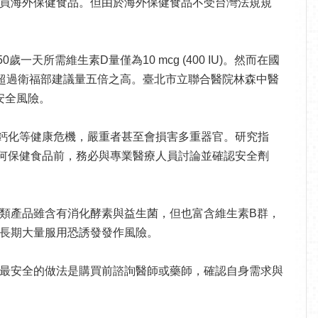
買海外保健食品。但由於海外保健食品不受台灣法規規
50歲一天所需維生素D量僅為10 mcg (400 IU)。然而在國
，遠遠超過衛福部建議量五倍之高。臺北市立聯合醫院林森中醫
安全風險。
鈣化等健康危機，嚴重者甚至會損害多重器官。研究指
何保健食品前，務必與專業醫療人員討論並確認安全劑
類產品雖含有消化酵素與益生菌，但也富含維生素B群，
長期大量服用恐誘發發作風險。
最安全的做法是購買前諮詢醫師或藥師，確認自身需求與