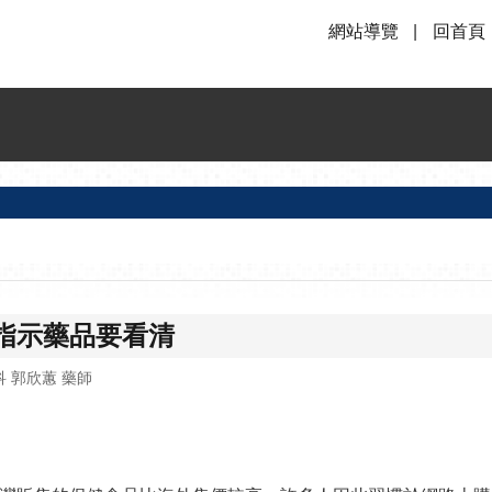
網站導覽
回首頁
指示藥品要看清
 郭欣蕙 藥師