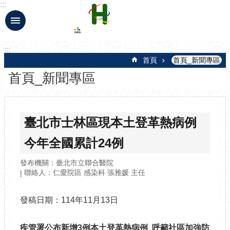
:::
跳到主要內容區塊
:::
首頁
首頁_新聞專區
首頁_新聞專區
臺北市士林區現本土登革熱病例
今年全國累計24例
發布機關：臺北市立聯合醫院
聯絡人：仁愛院區 感染科 張雅媛 主任
發稿日期：114年11月13日
疾管署公布新增
3
例本土登革熱病例
呼籲社區加強防