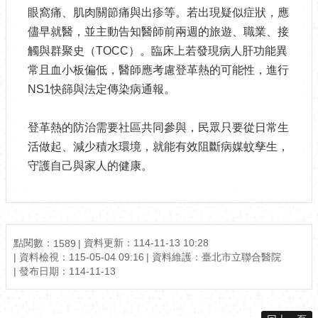
眼窩痛、肌肉關節痛與出疹等。若出現疑似症狀，應
儘早就醫，並主動告知醫師前兩週的旅遊、職業、接
觸與群聚史（TOCC）。臨床上若發現病人肝功能異
常且血小板偏低，醫師應考慮登革熱的可能性，進行
NS1快篩與法定傳染病通報。
登革熱的防治需要社區共同參與，民眾只要從日常生
活做起、減少積水環境，就能有效阻斷病媒蚊孳生，
守護自己與家人的健康。
點閱數：
資料更新：114-11-13 10:28
1589
資料檢視：115-05-04 09:16
資料維護：臺北市立聯合醫院
發布日期：114-11-13