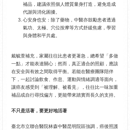
補品，建議依照個人體質量身打造，避免造成
代謝與消化困擾。
心安身也安：除了藥物，中醫亦鼓勵患者透過
氣功、太極、穴位按摩等方式舒緩焦慮，學習
與身體和平共處。
戴毓萱補充，家屬往往比患者更著急，總希望「多做
一點」才能表達關心；然而，真正適合的照顧，應該
在安全與有效之間取得平衡。若能在醫療團隊陪伴
下，一起討論飲食、作息、運動與情緒調適等面向，
讓癌友感受到「被理解、被看見」，往往比一味加重
補品或自行尋找偏方，更能帶來踏實而長久的支持。
不只是活著，要更好地活著
臺北市立聯合醫院林森中醫昆明院區強調，癌後照護