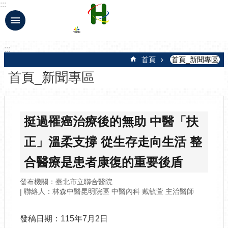
:::
跳到主要內容區塊
:::
首頁
首頁_新聞專區
首頁_新聞專區
挺過罹癌治療後的無助 中醫「扶
正」溫柔支撐 從生存走向生活 整
合醫療是患者康復的重要後盾
發布機關：臺北市立聯合醫院
聯絡人：林森中醫昆明院區 中醫內科 戴毓萱 主治醫師
發稿日期：115年7月2日