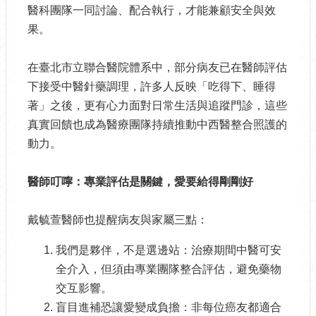
醫科團隊一同討論、配合執行，才能兼顧安全與效
果。
在臺北市立聯合醫院體系中，部分病友已在醫師評估
下接受中醫針藥調理，許多人反映「吃得下、睡得
著」之後，更有心力面對日常生活與追蹤門診，這些
真實回饋也成為醫療團隊持續推動中西醫整合照護的
動力。
醫師叮嚀：專業評估是關鍵，愛要給得剛剛好
戴毓萱醫師也提醒病友與家屬三點：
我們是夥伴，不是選邊站：治療期間中醫可安
全介入，但須由專業團隊整合評估，避免藥物
交互影響。
盲目進補恐讓愛變成負擔：非每位癌友都適合