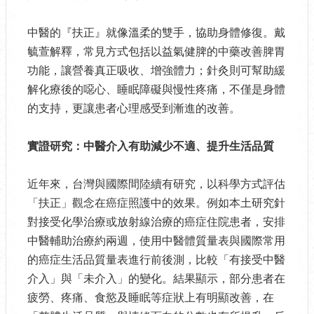
中醫的『扶正』就像溫柔的雙手，協助身體修復。戴
毓萱解釋，常見方式包括以益氣健脾的中藥改善脾胃
功能，讓營養真正吸收、增強體力；針灸則可幫助緩
解化療後的噁心、睡眠障礙與慢性疼痛，不僅是身體
的支持，更讓患者心理感受到漸進的改善。
實證研究：中醫介入有助減少不適、提升生活品質
近年來，台灣與國際間陸續有研究，以科學方式評估
「扶正」觀念在癌症照護中的效果。例如本土研究針
對接受化學治療或放射線治療的癌症住院患者，安排
中醫輔助治療約兩週，使用中醫體質量表與國際常用
的癌症生活品質量表進行前後測，比較「有接受中醫
介入」與「未介入」的變化。結果顯示，部分患者在
疲勞、疼痛、食慾及睡眠等症狀上有明顯改善，在