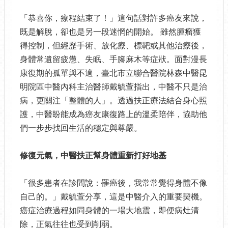
「恭喜你，療程結束了！」這句話對許多癌友來說，
既是解脫，卻也是另一段迷惘的開始。 雖然腫瘤獲
得控制，但經歷手術、放化療、標靶或其他治療後，
身體常遺留疲憊、失眠、手腳麻木等症狀。面對漫長
康復期的孤單與不適，臺北市立聯合醫院林森中醫昆
明院區中醫內科主治醫師戴毓萱指出，中醫不只是治
病，更關注「整體的人」。透過扶正療法結合身心照
護，中醫盼能成為癌友康復路上的溫柔陪伴，協助他
們一步步找回生活的穩定與尊嚴。
修復元氣，中醫扶正幫身體重新打好地基
「很多患者在診間說：罹癌後，我常常覺得身體不像
自己的。」戴毓萱分享，這是中醫介入的重要契機。
癌症治療過程如同身體的一場大地震，即便病灶清
除，正氣往往也受到削弱。