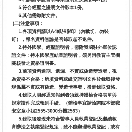
5.符合經歷之證明文件影本1份。
6.其他需繳附文件。
(二)注意事項：
1.各項資料請以A4紙張影印（勿裁切、勿裝
釘），報名資料無論是否錄取恕不退件。
2.持外國學、經歷證明者，需附我國駐外單位認
證文件；持本國學歷結業證明者，須另附教育主管機
關核發之資格證明書。
3.前項資料逾期、遺漏、不實或偽造變造者，視
為資格不合格；所填資料或繳交證明文件於錄取後發
現係屬不實或有偽造、變造情事者，撤銷錄取資格。
4.錄取人員經通知報到者須親持體檢合格表單與
規定證件完成報到手續。（體檢事宜請洽詢院本部職
安室章小姐2555-3000分機2563）
5.錄取後發現未符合醫事人員執業登記及繼續教
育辦法之執業登記規定，致不能辦理執業登記，或有