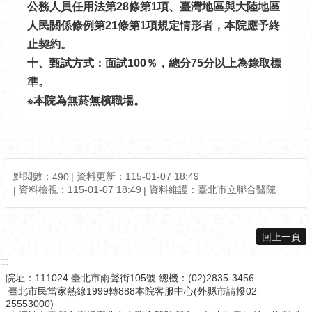
公務人員任用法第28條第1項、臺灣地區與大陸地區
人民關係條例第21條第1項規定情形者，本院應予終
止契約。
十、甄試方式：面試100％，總分75分以上為錄取標
準。
※本院為無菸無檳職場。
點閱數：
資料更新：115-01-07 18:49
490
資料檢視：115-01-07 18:49
資料維護：臺北市立聯合醫院
回上一頁
:::
院址：111024 臺北市雨聲街105號 總機：(02)2835-3456
臺北市民當家熱線1999轉888本院客服中心(外縣市請撥02-
25553000)