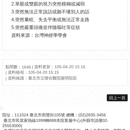
2.單眼或雙眼的視力突然模糊或減弱
3.突然無法正常說話或聽不懂別人的話
4.突然暈眩、失去平衡或無法正常走路
5.突然嚴重頭痛並伴隨嘔吐等症狀
資料來源：台灣神經學學會
點閱數：
資料更新：105-04-20 15:16
1646
資料檢視：105-04-20 15:15
資料維護：臺北市立聯合醫院陽明院區
回上一頁
:::
院址：111024 臺北市雨聲街105號 總機：(02)2835-3456
臺北市民當家熱線1999轉888本院客服中心(外縣市請撥02-
25553000)