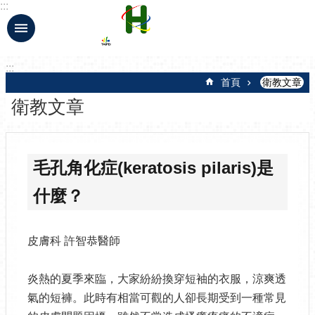
:::
跳到主要內容區塊
:::
首頁
衛教文章
衛教文章
毛孔角化症(keratosis pilaris)是
什麼？
皮膚科 許智恭醫師
炎熱的夏季來臨，大家紛紛換穿短袖的衣服，涼爽透
氣的短褲。此時有相當可觀的人卻長期受到一種常見