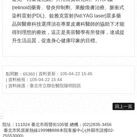
(retinoid)藥膏、發炎抑制劑、果酸煥膚治療、脈衝式
染料雷射(PDL)、釹雅克雷射(Nd:YAG laser)眾多藥
品與醫療科技選擇須在專業皮膚科醫師的協助下才能
得到理想的療效，這正是美容醫學有所發揮，達成提
升生活品質，促進身心健康印象的目標。
點閱數：
資料更新：105-04-22 15:45
65360
資料檢視：105-04-22 15:44
資料維護：臺北市立聯合醫院陽明院區
回上一頁
:::
院址：111024 臺北市雨聲街105號 總機：(02)2835-3456
臺北市民當家熱線1999轉888本院客服中心(外縣市請撥02-
25553000)