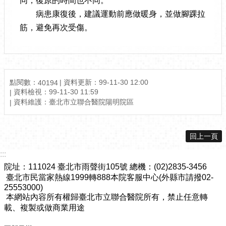
同，復原的時間也不同。
病患康復後，建議運動前應做暖身，並做腳踝拉
筋，避免再次受傷。
點閱數：
資料更新：99-11-30 12:00
40194
資料檢視：99-11-30 11:59
資料維護：臺北市立聯合醫院陽明院區
回上一頁
:::
院址：111024 臺北市雨聲街105號 總機：(02)2835-3456
臺北市民當家熱線1999轉888本院客服中心(外縣市請撥02-
25553000)
本網站內容所有權歸臺北市立聯合醫院所有，禁止任意轉
載、複製或做商業用途