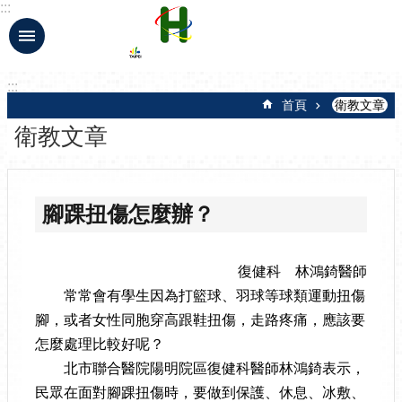
:::
跳到主要內容區塊
:::
首頁
衛教文章
衛教文章
腳踝扭傷怎麼辦？
復健科 林鴻錡醫師
常常會有學生因為打籃球、羽球等球類運動扭傷
腳，或者女性同胞穿高跟鞋扭傷，走路疼痛，應該要
怎麼處理比較好呢？
北市聯合醫院陽明院區復健科醫師林鴻錡表示，
民眾在面對腳踝扭傷時，要做到保護、休息、冰敷、