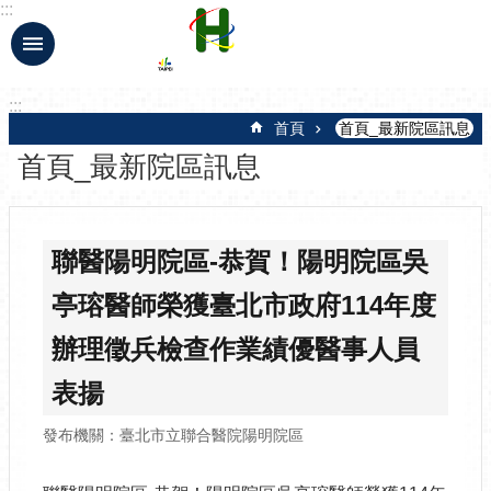
:::
跳到主要內容區塊
:::
首頁
首頁_最新院區訊息
首頁_最新院區訊息
聯醫陽明院區-恭賀！陽明院區吳
亭瑢醫師榮獲臺北市政府114年度
辦理徵兵檢查作業績優醫事人員
表揚
發布機關：臺北市立聯合醫院陽明院區