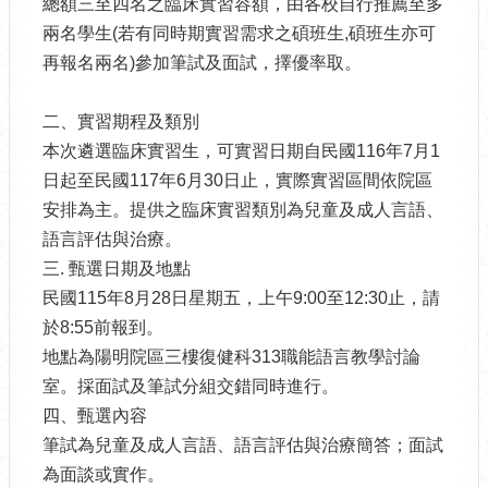
總額三至四名之臨床實習容額，由各校自行推薦至多
兩名學生(若有同時期實習需求之碩班生,碩班生亦可
再報名兩名)參加筆試及面試，擇優率取。
二、實習期程及類別
本次遴選臨床實習生，可實習日期自民國116年7月1
日起至民國117年6月30日止，實際實習區間依院區
安排為主。提供之臨床實習類別為兒童及成人言語、
語言評估與治療。
三. 甄選日期及地點
民國115年8月28日星期五，上午9:00至12:30止，請
於8:55前報到。
地點為陽明院區三樓復健科313職能語言教學討論
室。採面試及筆試分組交錯同時進行。
四、甄選內容
筆試為兒童及成人言語、語言評估與治療簡答；面試
為面談或實作。