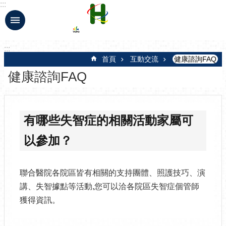
:::
跳到主要內容區塊
:::
首頁
互動交流
健康諮詢FAQ
健康諮詢FAQ
有哪些失智症的相關活動家屬可
以參加？
聯合醫院各院區皆有相關的支持團體、照護技巧、演
講、失智據點等活動,您可以洽各院區失智症個管師
獲得資訊。