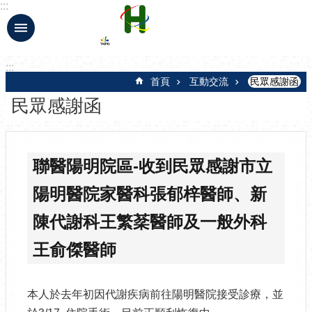
:::
跳到主要內容區塊
:::
首頁
互動交流
民眾感謝函
民眾感謝函
聯醫陽明院區-收到民眾感謝市立
陽明醫院家醫科張郁梓醫師、新
陳代謝科王繁棻醫師及一般外科
王俞傑醫師
本人於去年初因代謝疾病前往陽明醫院接受診療，並