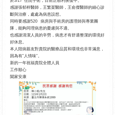
於3/17 住院手術，目前正順利恢復中。
感謝張郁梓醫師，王繁棻醫師，王俞傑醫師的細心診
斷與治療，處處為病患設想。
同時要感謝520 病房與手術房的護理師與專業團
隊，能夠同理病患的憂慮與不適。
也感謝清潔人員的辛勞，病患才有舒適整潔的環境好
好休息。
本人陪病親友對貴院的醫療品質和環境也非常滿意，
因為有"人情味"。
新的一年祝福貴院全體人員
工作順心
闔家安康