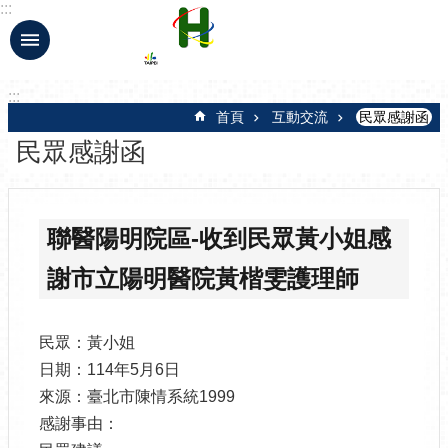
:::
跳到主要內容區塊
:::
首頁
互動交流
民眾感謝函
民眾感謝函
聯醫陽明院區-收到民眾黃小姐感
謝市立陽明醫院黃楷雯護理師
民眾：黃小姐
日期：114年5月6日
來源：臺北市陳情系統1999
感謝事由：