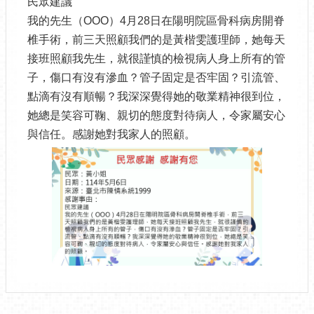
民眾建議
我的先生（OOO）4月28日在陽明院區骨科病房開脊
椎手術，前三天照顧我們的是黃楷雯護理師，她每天
接班照顧我先生，就很謹慎的檢視病人身上所有的管
子，傷口有沒有滲血？管子固定是否牢固？引流管、
點滴有沒有順暢？我深深覺得她的敬業精神很到位，
她總是笑容可鞠、親切的態度對待病人，令家屬安心
與信任。感謝她對我家人的照顧。