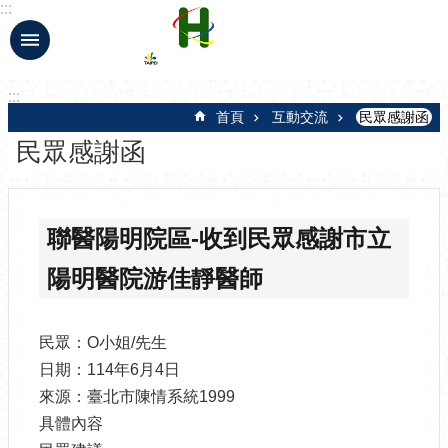
:::
跳到主要內容區塊
:::
首頁
互動交流
民眾感謝函
民眾感謝函
聯醫陽明院區-收到民眾感謝市立
陽明醫院游佳靜醫師
民眾：O小姐/先生
日期：114年6月4日
來源：臺北市陳情系統1999
具體內容