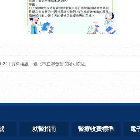
:22
資料維護：臺北市立聯合醫院陽明院區
號
就醫指南
醫療收費標準
電