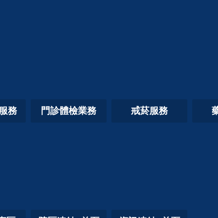
照服務
門診體檢業務
戒菸服務