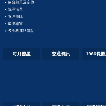
使命願景及定位
院區沿革
管理團隊
環境導覽
各部科連絡電話
每月醫星
交通資訊
1966長