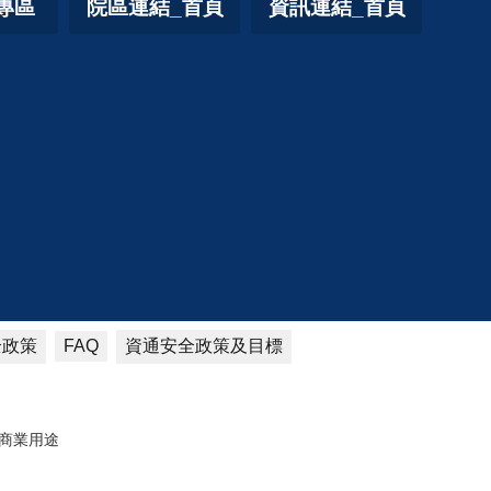
專區
院區連結_首頁
資訊連結_首頁
全政策
資通安全政策及目標
FAQ
商業用途