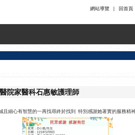
網站導覽
回首頁
明醫院家醫科石惠敏護理師
常熱誠且細心有智慧的一再找尋終於找到 特別感謝她著實的服務精