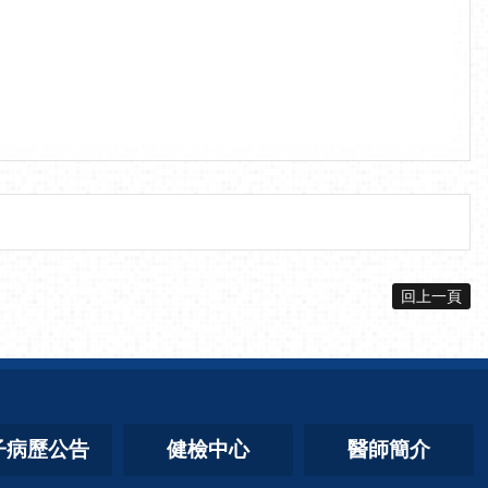
回上一頁
子病歷公告
健檢中心
醫師簡介