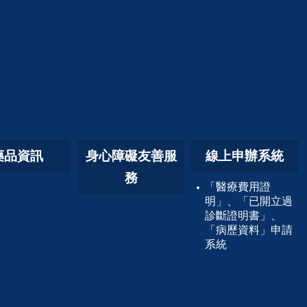
藥品資訊
身心障礙友善服
線上申辦系統
務
「醫療費用證
明」、「已開立過
診斷證明書」、
「病歷資料」申請
系統