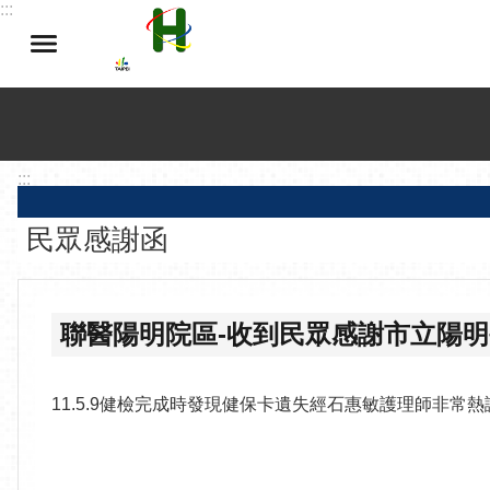
:::
跳到主要內容區塊
:::
民眾感謝函
聯醫陽明院區-收到民眾感謝市立陽
11.5.9健檢完成時發現健保卡遺失經石惠敏護理師非