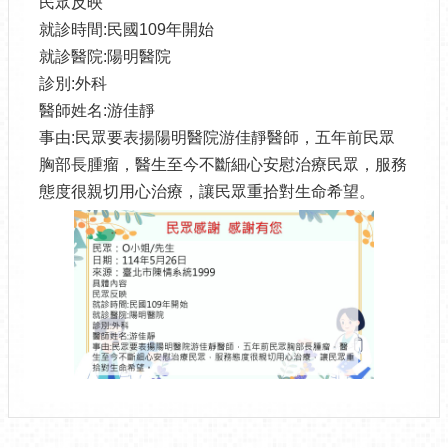
民眾反映
就診時間:民國109年開始
就診醫院:陽明醫院
診別:外科
醫師姓名:游佳靜
事由:民眾要表揚陽明醫院游佳靜醫師，五年前民眾
胸部長腫瘤，醫生至今不斷細心安慰治療民眾，服務
態度很親切用心治療，讓民眾重拾對生命希望。