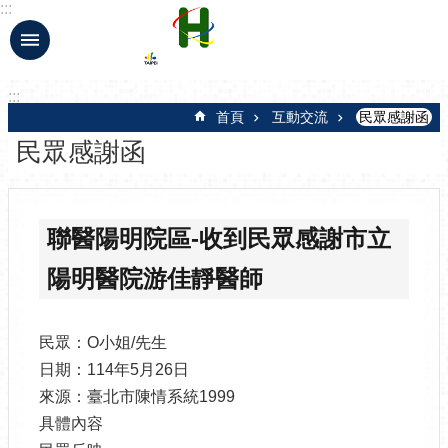
:::
跳到主要內容區塊
:::
首頁
互動交流
民眾感謝函
民眾感謝函
聯醫陽明院區-收到民眾感謝市立
陽明醫院游佳靜醫師
民眾：O小姐/先生
日期：114年5月26日
來源：臺北市陳情系統1999
具體內容