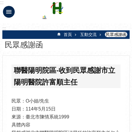
:::
跳到主要內容區塊
:::
首頁
互動交流
民眾感謝函
民眾感謝函
聯醫陽明院區-收到民眾感謝市立
陽明醫院許富順主任
民眾：O小姐/先生
日期：114年5月15日
來源：臺北市陳情系統1999
具體內容